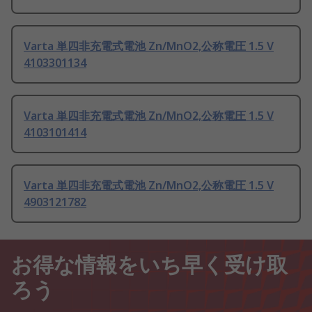
Varta 単四非充電式電池 Zn/MnO2,公称電圧 1.5 V
4103301134
Varta 単四非充電式電池 Zn/MnO2,公称電圧 1.5 V
4103101414
Varta 単四非充電式電池 Zn/MnO2,公称電圧 1.5 V
4903121782
お得な情報をいち早く受け取
ろう