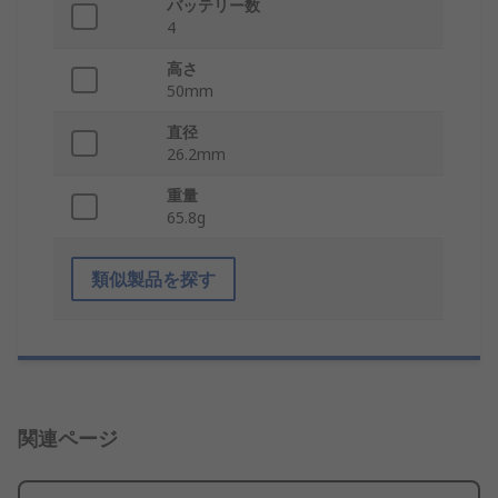
バッテリー数
4
高さ
50mm
直径
26.2mm
重量
65.8g
類似製品を探す
関連ページ