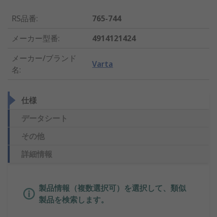
RS品番
:
765-744
メーカー型番
:
4914121424
メーカー/ブランド
Varta
名
:
仕様
データシート
その他
詳細情報
製品情報（複数選択可）を選択して、類似
製品を検索します。