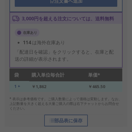
注文書へ追加
3,000円を超える注文については、送料無料
在庫あり
114
は海外在庫あり
「配達日を確認」をクリックすると、在庫と配
送の詳細が表示されます。
袋
購入単位毎合計
単価*
1 +
￥1,862
￥465.50
* 表示は参考価格です。ご購入数量によって価格は変動します。なお、
上記数量を大きく超える大量ご購入の際は右下チャットからお問合せ
ください。
部品表に保存