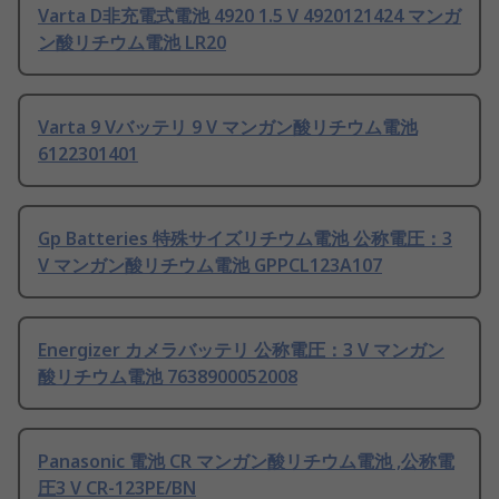
Varta D非充電式電池 4920 1.5 V 4920121424 マンガ
ン酸リチウム電池 LR20
Varta 9 Vバッテリ 9 V マンガン酸リチウム電池
6122301401
Gp Batteries 特殊サイズリチウム電池 公称電圧：3
V マンガン酸リチウム電池 GPPCL123A107
Energizer カメラバッテリ 公称電圧：3 V マンガン
酸リチウム電池 7638900052008
Panasonic 電池 CR マンガン酸リチウム電池 ,公称電
圧3 V CR-123PE/BN