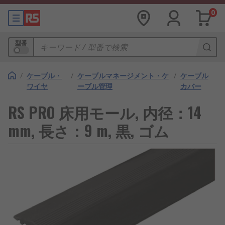
0
型番
/
ケーブル・
/
ケーブルマネージメント・ケ
/
ケーブル
ワイヤ
ーブル管理
カバー
RS PRO 床用モール, 内径：14
mm, 長さ：9 m, 黒, ゴム