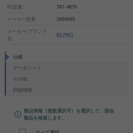
RS品番
:
787-4870
メーカー型番
:
2660685
メーカー/ブランド
RS PRO
名
:
仕様
データシート
その他
詳細情報
製品情報（複数選択可）を選択して、類似
製品を検索します。
すべて選択