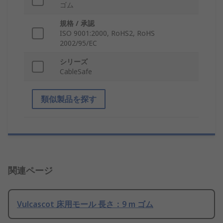
ゴム
規格 / 承認
ISO 9001:2000, RoHS2, RoHS
2002/95/EC
シリーズ
CableSafe
類似製品を探す
関連ページ
Vulcascot 床用モール 長さ：9 m ゴム