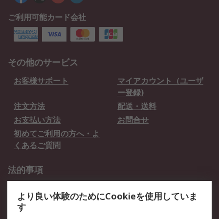
ご利用可能カード会社
その他のサービス
お客様サポート
マイアカウント（ユーザ
ー登録)
注文方法
配送・送料
お支払い方法
お問合せ
初めてご利用の方へ・よ
くあるご質問
法的事項
プライバシーポリシー
ご利用規約
より良い体験のためにCookieを使用していま
クッキーポリシー
す