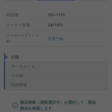
RS品番
:
265-1215
メーカー型番
:
2411831
メーカー/ブランド
リタール
名
:
仕様
データシート
その他
詳細情報
製品情報（複数選択可）を選択して、類似
製品を検索します。