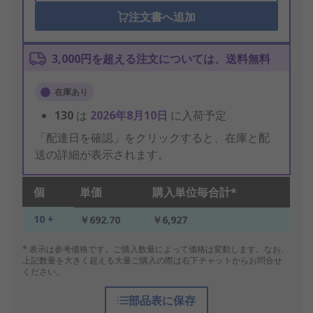
注文書へ追加
3,000円を超える注文については、送料無料
在庫あり
130
は
2026年8月10日
に入荷予定
「配達日を確認」をクリックすると、在庫と配
送の詳細が表示されます。
個
単価
購入単位毎合計*
10 +
￥692.70
￥6,927
* 表示は参考価格です。ご購入数量によって価格は変動します。なお、
上記数量を大きく超える大量ご購入の際は右下チャットからお問合せ
ください。
部品表に保存