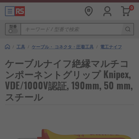
0
型番
/
工具
/
ケーブル・ コネクタ・圧着工具
/
電工ナイフ
ケーブルナイフ絶縁マルチコ
ンポーネントグリップ Knipex,
VDE/1000V認証, 190mm, 50 mm,
スチール