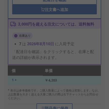
注文書へ追加
3,000円を超える注文については、送料無料
在庫あり
7
は
2026年8月10日
に入荷予定
「配達日を確認」をクリックすると、在庫と配
送の詳細が表示されます。
個
単価
1 +
￥4,203
* 表示は参考価格です。ご購入数量によって価格は変動します。なお、
上記数量を大きく超える大量ご購入の際は右下チャットからお問合せ
ください。
部品表に保存