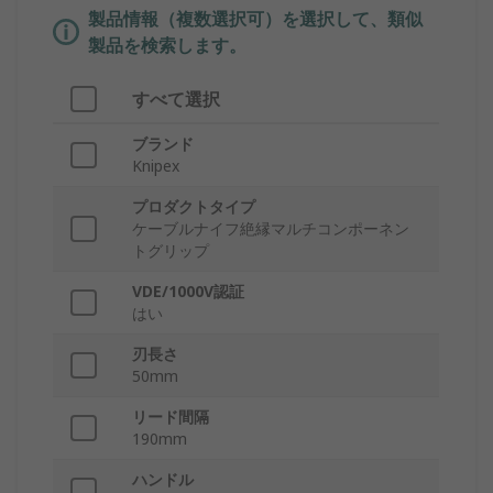
製品情報（複数選択可）を選択して、類似
製品を検索します。
すべて選択
ブランド
Knipex
プロダクトタイプ
ケーブルナイフ絶縁マルチコンポーネン
トグリップ
VDE/1000V認証
はい
刃長さ
50mm
リード間隔
190mm
ハンドル