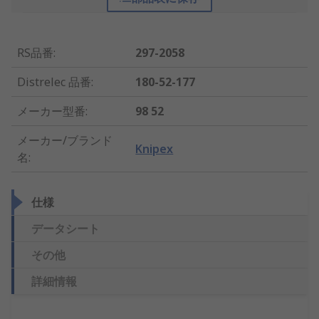
RS品番
:
297-2058
Distrelec 品番
:
180-52-177
メーカー型番
:
98 52
メーカー/ブランド
Knipex
名
:
仕様
データシート
その他
詳細情報