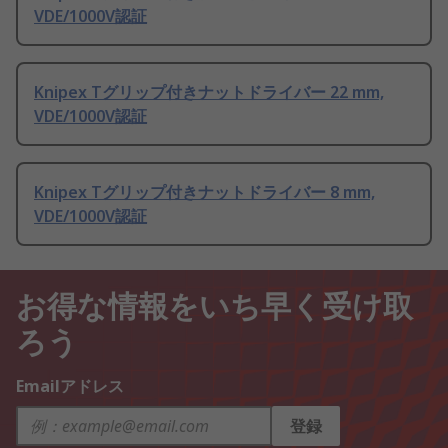
VDE/1000V認証
Knipex Tグリップ付きナットドライバー 22 mm,
VDE/1000V認証
Knipex Tグリップ付きナットドライバー 8 mm,
VDE/1000V認証
お得な情報をいち早く受け取
ろう
Emailアドレス
登録