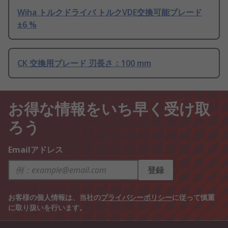
Wiha トルクドライバ トルクVDE交換可能ブレード
±6 %
CK 交換用ブレード 刃長さ：100 mm
お得な情報をいち早く受け取
ろう
Emailアドレス
登録
お客様の個人情報は、当社の
プライバシーポリシー
に従って慎重
に取り扱いを行います。