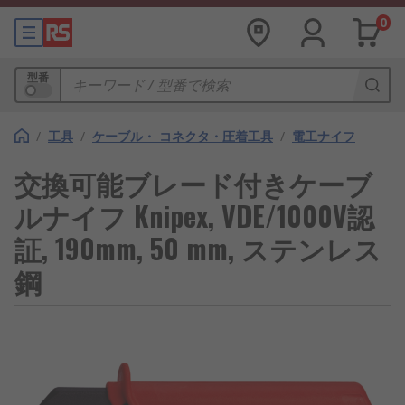
0
型番
/
工具
/
ケーブル・ コネクタ・圧着工具
/
電工ナイフ
交換可能ブレード付きケーブ
ルナイフ Knipex, VDE/1000V認
証, 190mm, 50 mm, ステンレス
鋼