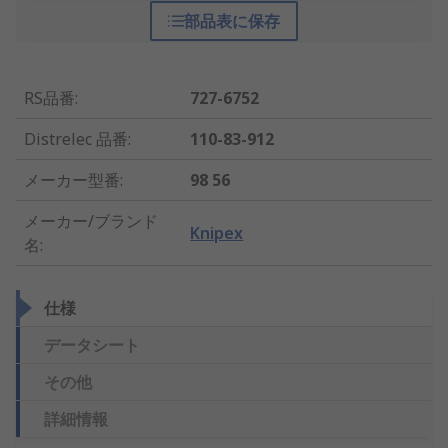
部品表に保存
RS品番
:
727-6752
Distrelec 品番
:
110-83-912
メーカー型番
:
98 56
メーカー/ブランド
Knipex
名
:
仕様
データシート
その他
詳細情報