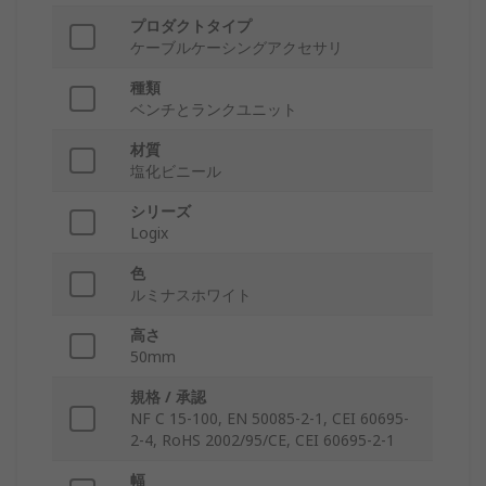
プロダクトタイプ
ケーブルケーシングアクセサリ
種類
ベンチとランクユニット
材質
塩化ビニール
シリーズ
Logix
色
ルミナスホワイト
高さ
50mm
規格 / 承認
NF C 15-100, EN 50085-2-1, CEI 60695-
2-4, RoHS 2002/95/CE, CEI 60695-2-1
幅