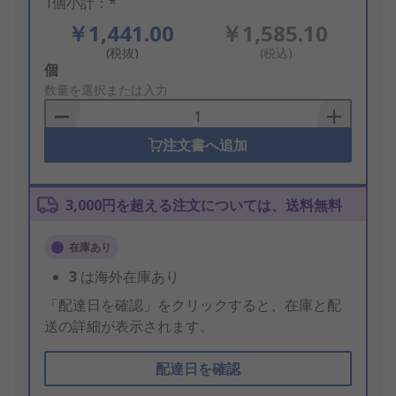
1個小計：*
￥1,441.00
￥1,585.10
(税抜)
(税込)
Add
個
to
数量を選択または入力
Basket
注文書へ追加
3,000円を超える注文については、送料無料
在庫あり
3
は海外在庫あり
「配達日を確認」をクリックすると、在庫と配
送の詳細が表示されます。
配達日を確認