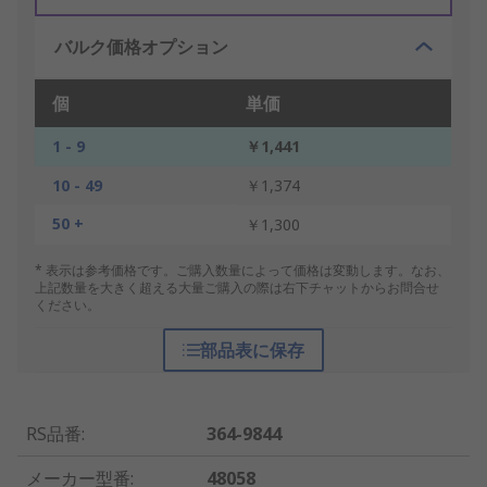
バルク価格オプション
個
単価
1 - 9
￥1,441
10 - 49
￥1,374
50 +
￥1,300
* 表示は参考価格です。ご購入数量によって価格は変動します。なお、
上記数量を大きく超える大量ご購入の際は右下チャットからお問合せ
ください。
部品表に保存
RS品番
:
364-9844
メーカー型番
:
48058