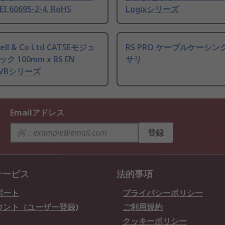
EI 60695-2-4, RoHS
Logixシリーズ
ell & Co Ltd CAT5Eモジュ
RS PRO ケーブルケーシ
 100mm x BS EN
サリ
 CVBシリーズ
Emailアドレス
登録
サービス
法的事項
ポート
プライバシーポリシー
ウント（ユーザー登録)
ご利用規約
クッキーポリシー