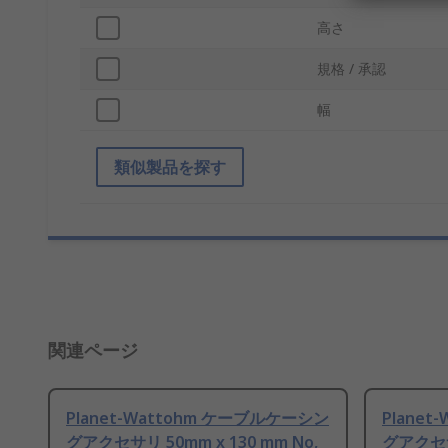
高さ
規格 / 承認
幅
類似製品を探す
関連ページ
Planet-Wattohm ケーブルケーシン
Plane
グアクセサリ 50mm x 130 mm No,
グアクセサリ