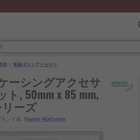
管理
/
配線ダクトアクセサリ
ケーブルケーシングアクセサ
50mm x 85 mm,
xシリーズ
ブランド名
:
Planet-Wattohm