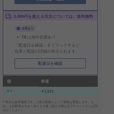
3,000円を超える注文については、送料無料
在庫あり
16
は海外在庫あり
「配達日を確認」をクリックすると、
在庫と配送の詳細が表示されます。
配達日を確認
個
単価
1 +
￥1,532
* 表示は参考価格です。ご購入数量によって価格は変動します。な
お、上記数量を大きく超える大量ご購入の際は右下チャットからお問
合せください。