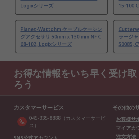
Logixシリーズ
15-100 C
Planet-Wattohm ケーブルケーシン
Cutterw
グアクセサリ 50mm x 130 mm NF C
ラージャック
68-102, Logixシリーズ
50085,
お得な情報をいち早く受け取
ろう
カスタマーサービス
その他の
045-335-8888（カスタマーサービ
お客様サ
ス）
マイアカ
注文方法
SNS公式アカウント