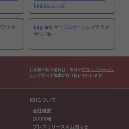
Logixシリーズ
ングアクセ
Legrand ケーブルケーシングアクセ
サリ, No
お客様の個人情報は、当社の
プライバシーポリ
シー
に従って慎重に取り扱いを行います。
RSについて
会社概要
採用情報
プレスリリース＆お知らせ