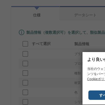
仕様
データシート
製品情報（複数選択可）を選択して、類似製品
すべて選択
製品情報
ブランド
より良い
プロダクトタイプ
当社のウェ
種類
ンツをパー
Cookieポ
材質
色
す
シリーズ