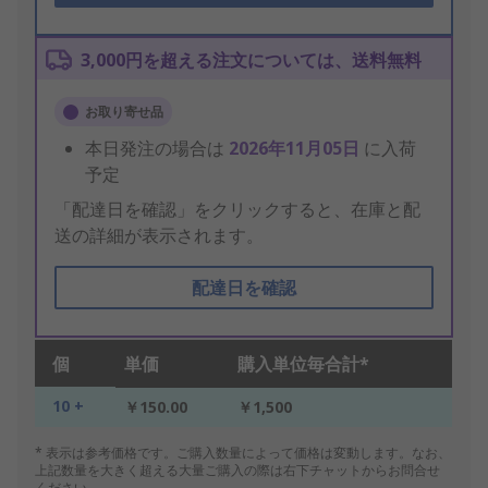
3,000円を超える注文については、送料無料
お取り寄せ品
本日発注の場合は
2026年11月05日
に入荷
予定
「配達日を確認」をクリックすると、在庫と配
送の詳細が表示されます。
配達日を確認
個
単価
購入単位毎合計*
10 +
￥150.00
￥1,500
* 表示は参考価格です。ご購入数量によって価格は変動します。なお、
上記数量を大きく超える大量ご購入の際は右下チャットからお問合せ
ください。