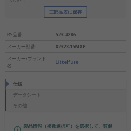
部品表に保存
RS品番
:
523-4286
メーカー型番
:
02323.15MXP
メーカー/ブランド
Littelfuse
名
:
仕様
データシート
その他
製品情報（複数選択可）を選択して、類似