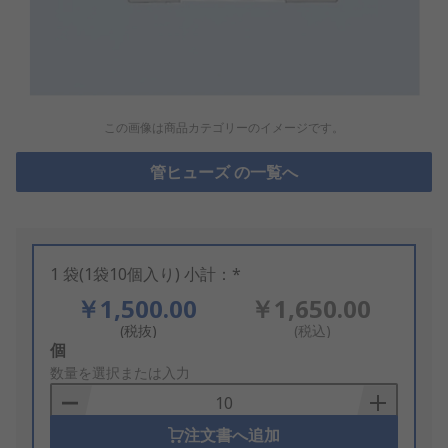
この画像は商品カテゴリーのイメージです。
管ヒューズ の一覧へ
1 袋(1袋10個入り) 小計：*
￥1,500.00
￥1,650.00
(税抜)
(税込)
Add
個
to
数量を選択または入力
Basket
注文書へ追加