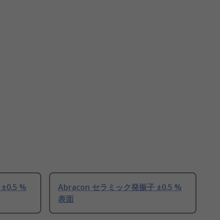
0.5 %
Abracon セラミック発振子 ±0.5 %
表面