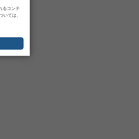
れるコンテ
については、