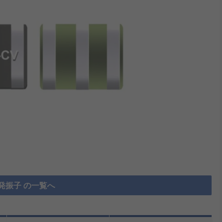
発振子 の一覧へ