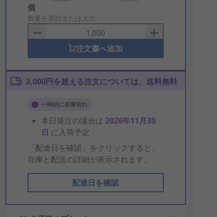
Add
個
to
数量を選択または入力
Basket
注文書へ追加
3,000円を超える注文については、送料無料
一時的に在庫切れ
本日発注の場合は
2026年11月30
日
に入荷予定
「配達日を確認」をクリックすると、
在庫と配送の詳細が表示されます。
配達日を確認