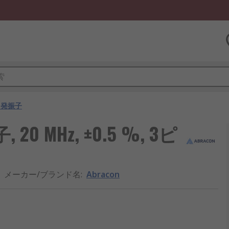
ク発振子
0 MHz, ±0.5 %, 3ピ
メーカー/ブランド名
:
Abracon