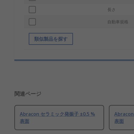
長さ
自動車規格
類似製品を探す
関連ページ
Abracon セラミック発振子 ±0.5 %
Abraco
表面
表面