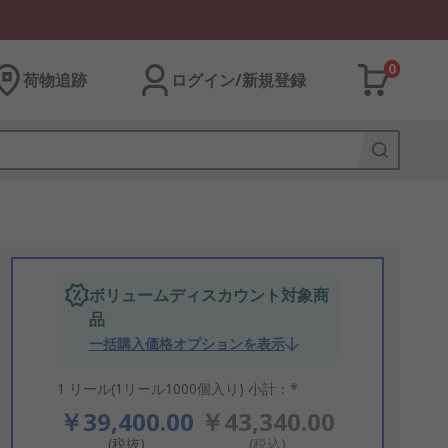
0
荷物追跡
ログイン/新規登録
ボリュームディスカウント対象商
品
一括購入価格オプションを表示
1 リール(1リール1000個入り) 小計：*
￥39,400.00
￥43,340.00
(税抜)
(税込)