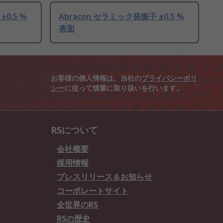
0.5 %
Abracon セラミック発振子 ±0.5 %
表面
お客様の個人情報は、当社の
プライバシーポリ
シー
に従って慎重に取り扱いを行います。
RSについて
会社概要
採用情報
プレスリリース＆お知らせ
コーポレートサイト
全世界のRS
RSの歴史