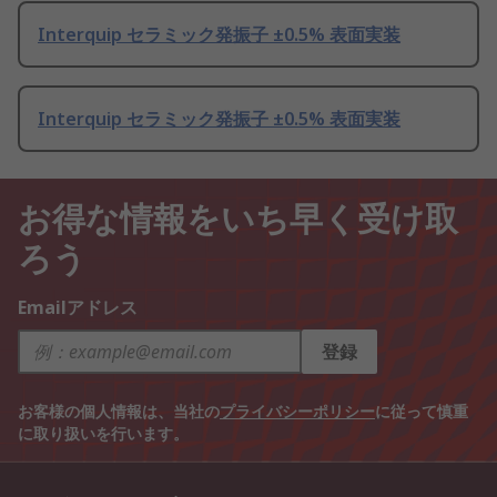
Interquip セラミック発振子 ±0.5% 表面実装
Interquip セラミック発振子 ±0.5% 表面実装
お得な情報をいち早く受け取
ろう
Emailアドレス
登録
お客様の個人情報は、当社の
プライバシーポリシー
に従って慎重
に取り扱いを行います。