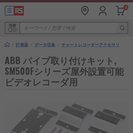
0
型番
/
計測器
/
データ収集
/
チャートレコーダーアクセサリ
ABB パイプ取り付けキット,
SM500Fシリーズ屋外設置可能
ビデオレコーダ用