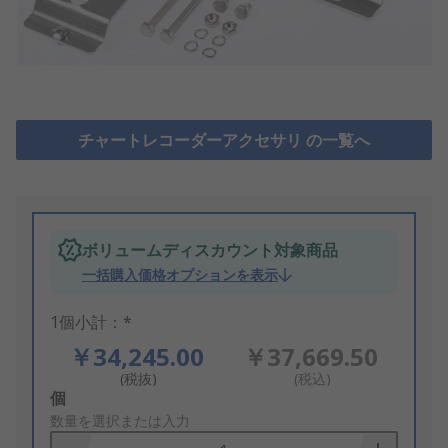
チャートレコーダーアクセサリ の一覧へ
ボリュームディスカウント対象商品
一括購入価格オプションを表示
1個小計：*
￥34,245.00
￥37,669.50
(税抜)
(税込)
Add
個
to
数量を選択または入力
Basket