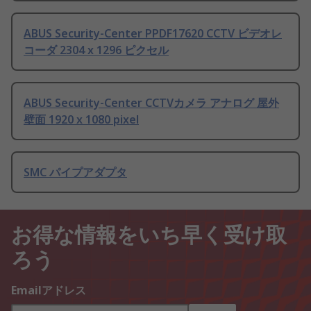
ABUS Security-Center PPDF17620 CCTV ビデオレ
コーダ 2304 x 1296 ピクセル
ABUS Security-Center CCTVカメラ アナログ 屋外
壁面 1920 x 1080 pixel
SMC パイプアダプタ
お得な情報をいち早く受け取
ろう
Emailアドレス