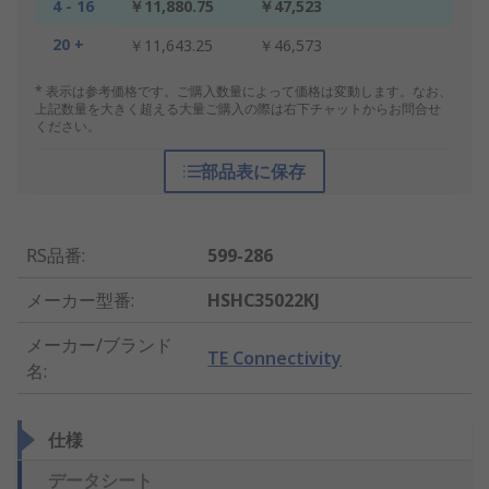
4 - 16
￥11,880.75
￥47,523
20 +
￥11,643.25
￥46,573
* 表示は参考価格です。ご購入数量によって価格は変動します。なお、
上記数量を大きく超える大量ご購入の際は右下チャットからお問合せ
ください。
部品表に保存
RS品番
:
599-286
メーカー型番
:
HSHC35022KJ
メーカー/ブランド
TE Connectivity
名
:
仕様
データシート