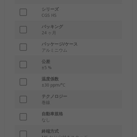
シリーズ
CGS HS
パッキング
24 ヶ月
パッケージ/ケース
アルミニウム
公差
±5 %
温度係数
±30 ppm/°C
テクノロジー
巻線
自動車規格
なし
終端方式