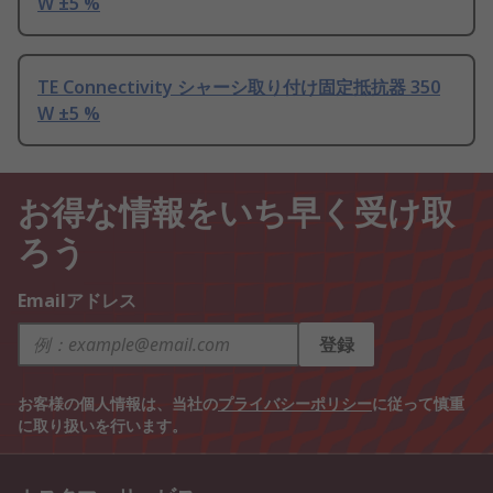
W ±5 %
TE Connectivity シャーシ取り付け固定抵抗器 350
W ±5 %
お得な情報をいち早く受け取
ろう
Emailアドレス
登録
お客様の個人情報は、当社の
プライバシーポリシー
に従って慎重
に取り扱いを行います。