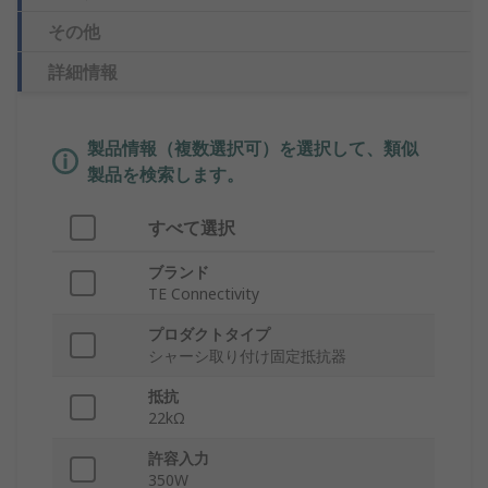
その他
詳細情報
製品情報（複数選択可）を選択して、類似
製品を検索します。
すべて選択
ブランド
TE Connectivity
プロダクトタイプ
シャーシ取り付け固定抵抗器
抵抗
22kΩ
許容入力
350W