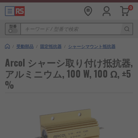
0
型番
/
受動部品
/
固定抵抗器
/
シャーシマウント抵抗器
Arcol シャーシ取り付け抵抗器,
アルミニウム, 100 W, 100 Ω, ±5
%