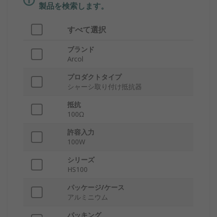
製品を検索します。
すべて選択
ブランド
Arcol
プロダクトタイプ
シャーシ取り付け抵抗器
抵抗
100Ω
許容入力
100W
シリーズ
HS100
パッケージ/ケース
アルミニウム
パッキング