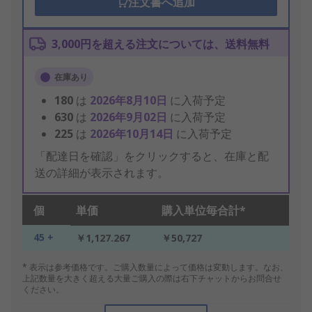
注文書へ追加
3,000円を超える注文については、送料無料
在庫あり
180
は
2026年8月10日
に入荷予定
630
は
2026年9月02日
に入荷予定
225
は
2026年10月14日
に入荷予定
「配達日を確認」をクリックすると、在庫と配
送の詳細が表示されます。
個
単価
購入単位毎合計*
45 +
￥1,127.267
￥50,727
* 表示は参考価格です。ご購入数量によって価格は変動します。なお、
上記数量を大きく超える大量ご購入の際は右下チャットからお問合せ
ください。