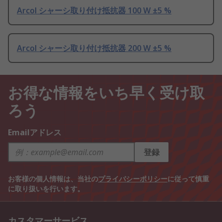
Arcol シャーシ取り付け抵抗器 100 W ±5 %
Arcol シャーシ取り付け抵抗器 200 W ±5 %
お得な情報をいち早く受け取
ろう
Emailアドレス
登録
お客様の個人情報は、当社の
プライバシーポリシー
に従って慎重
に取り扱いを行います。
カスタマーサービス