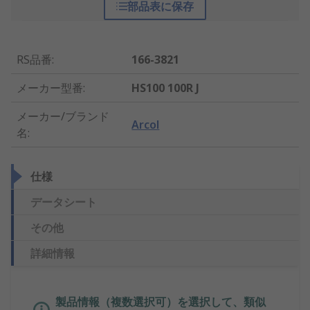
部品表に保存
RS品番
:
166-3821
メーカー型番
:
HS100 100R J
メーカー/ブランド
Arcol
名
:
仕様
データシート
その他
詳細情報
製品情報（複数選択可）を選択して、類似