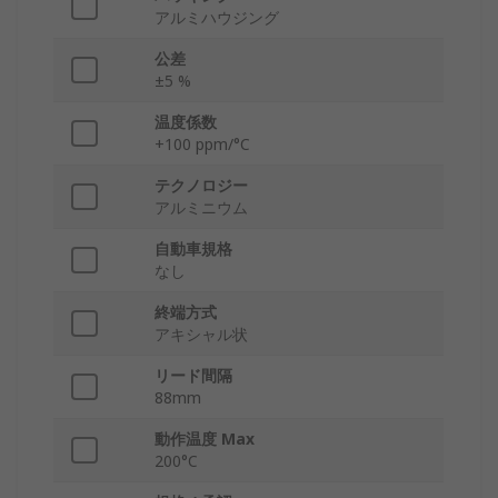
アルミハウジング
公差
±5 %
温度係数
+100 ppm/°C
テクノロジー
アルミニウム
自動車規格
なし
終端方式
アキシャル状
リード間隔
88mm
動作温度 Max
200°C