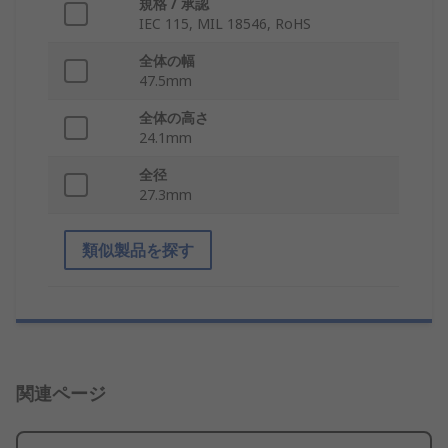
規格 / 承認
IEC 115, MIL 18546, RoHS
全体の幅
47.5mm
全体の高さ
24.1mm
全径
27.3mm
類似製品を探す
関連ページ