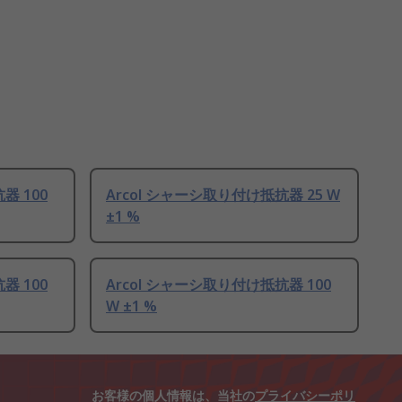
器 100
Arcol シャーシ取り付け抵抗器 25 W
±1 %
器 100
Arcol シャーシ取り付け抵抗器 100
W ±1 %
お客様の個人情報は、当社の
プライバシーポリ