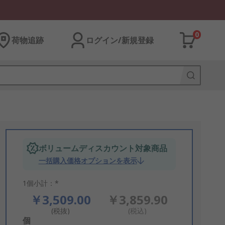
0
荷物追跡
ログイン/新規登録
ボリュームディスカウント対象商品
一括購入価格オプションを表示
1個小計：*
￥3,509.00
￥3,859.90
(税抜)
(税込)
Add
個