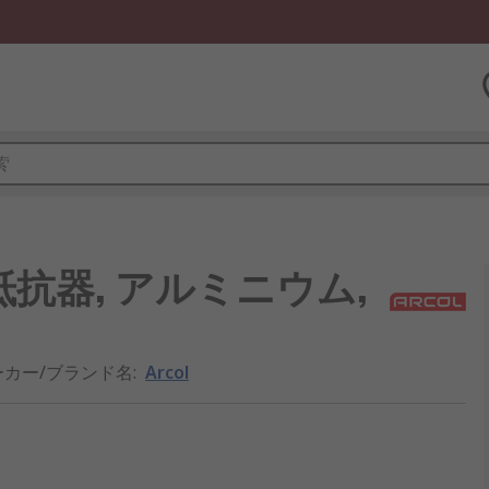
抵抗器, アルミニウム,
ーカー/ブランド名
:
Arcol