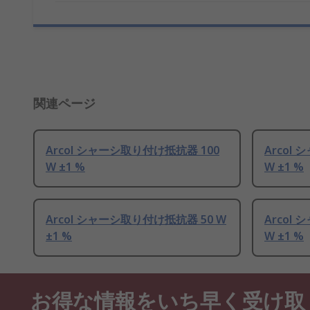
関連ページ
Arcol シャーシ取り付け抵抗器 100
Arcol
W ±1 %
W ±1 %
Arcol シャーシ取り付け抵抗器 50 W
Arcol
±1 %
W ±1 %
お得な情報をいち早く受け取