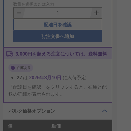
to
数量を選択または入力
Basket
配達日を確認
注文書へ追加
3,000円を超える注文については、送料無料
在庫あり
27
は
2026年8月10日
に入荷予定
「配達日を確認」をクリックすると、在庫と配
送の詳細が表示されます。
バルク価格オプション
個
単価