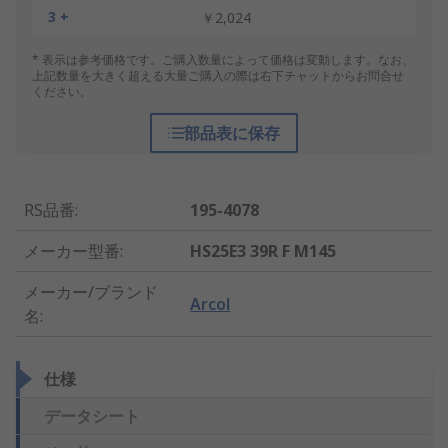
3 +
￥2,024
* 表示は参考価格です。ご購入数量によって価格は変動します。なお、
上記数量を大きく超える大量ご購入の際は右下チャットからお問合せ
ください。
部品表に保存
RS品番
:
195-4078
メーカー型番
:
HS25E3 39R F M145
メーカー/ブランド
Arcol
名
:
仕様
データシート