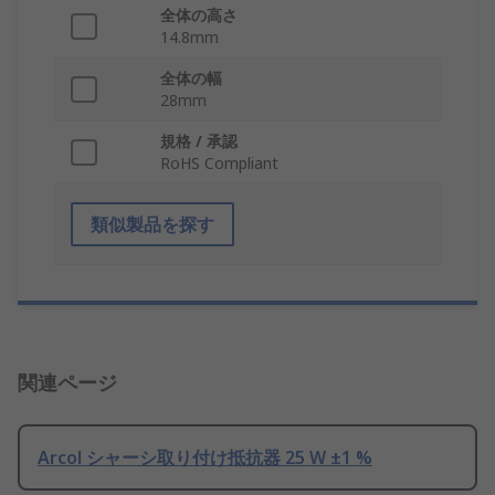
全体の高さ
14.8mm
全体の幅
28mm
規格 / 承認
RoHS Compliant
類似製品を探す
関連ページ
Arcol シャーシ取り付け抵抗器 25 W ±1 %