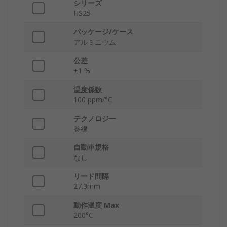
シリーズ
HS25
パッケージ/ケース
アルミニウム
公差
±1 %
温度係数
100 ppm/°C
テクノロジー
巻線
自動車規格
なし
リード間隔
27.3mm
動作温度 Max
200°C