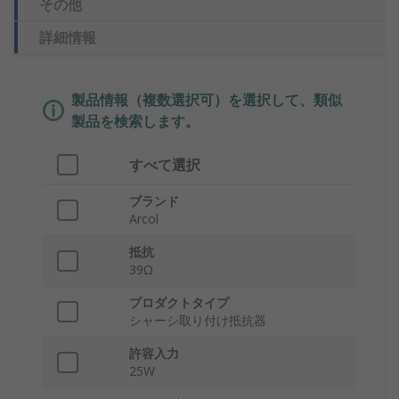
その他
詳細情報
製品情報（複数選択可）を選択して、類似
製品を検索します。
すべて選択
ブランド
Arcol
抵抗
39Ω
プロダクトタイプ
シャーシ取り付け抵抗器
許容入力
25W