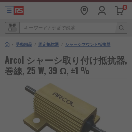
0
型番
/
受動部品
/
固定抵抗器
/
シャーシマウント抵抗器
Arcol シャーシ取り付け抵抗器,
巻線, 25 W, 39 Ω, ±1 %