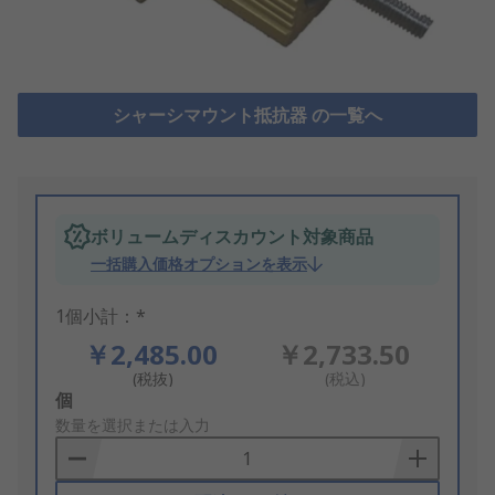
シャーシマウント抵抗器 の一覧へ
ボリュームディスカウント対象商品
一括購入価格オプションを表示
1個小計：*
￥2,485.00
￥2,733.50
(税抜)
(税込)
Add
個
to
数量を選択または入力
Basket