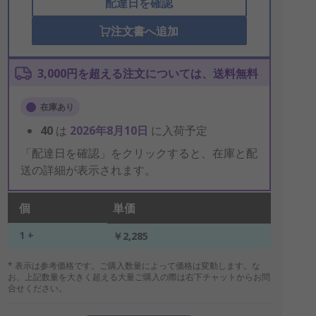
配達日を確認
注文書へ追加
3,000円を超える注文については、送料無料
在庫あり
40
は
2026年8月10日
に入荷予定
「配達日を確認」をクリックすると、在庫と配
送の詳細が表示されます。
個
単価
1 +
￥2,285
* 表示は参考価格です。ご購入数量によって価格は変動します。な
お、上記数量を大きく超える大量ご購入の際は右下チャットからお問
合せください。