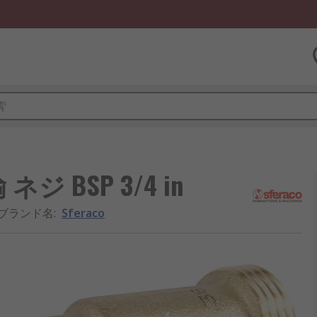
 ネジ BSP 3/4 in
/ブランド名
:
Sferaco