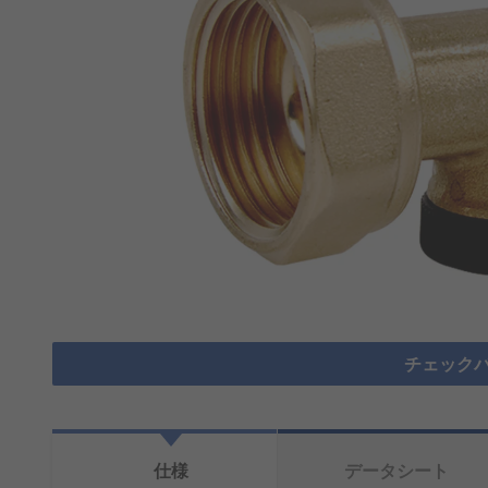
チェックバ
仕様
データシート