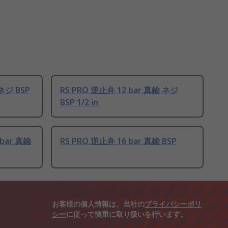
ネジ BSP
RS PRO 逆止弁 12 bar 真鍮 ネジ
BSP 1/2 in
 bar 真鍮
RS PRO 逆止弁 16 bar 真鍮 BSP
お客様の個人情報は、当社の
プライバシーポリ
シー
に従って慎重に取り扱いを行います。