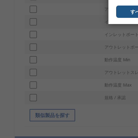
アウトレットポ
す
インレットねじ
インレットポー
アウトレットポー
動作温度 Min
アウトレットス
動作温度 Max
規格 / 承認
類似製品を探す