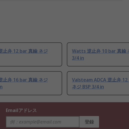
 逆止弁 12 bar 真鍮 ネジ
Watts 逆止弁 10 bar 真鍮 
3/4 in
 逆止弁 16 bar 真鍮 ネジ
Valsteam ADCA 逆止弁 12
in
ネジ BSP 3/4 in
Emailアドレス
登録