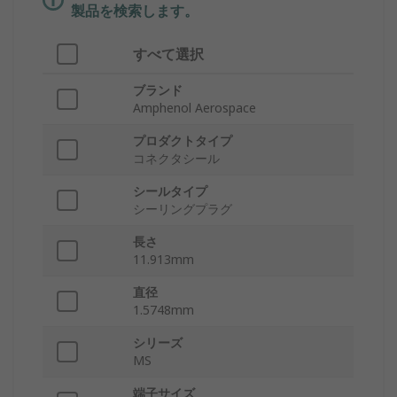
製品を検索します。
すべて選択
ブランド
Amphenol Aerospace
プロダクトタイプ
コネクタシール
シールタイプ
シーリングプラグ
長さ
11.913mm
直径
1.5748mm
シリーズ
MS
端子サイズ