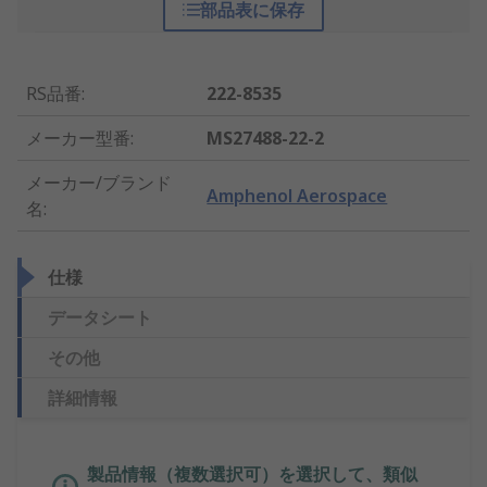
部品表に保存
RS品番
:
222-8535
メーカー型番
:
MS27488-22-2
メーカー/ブランド
Amphenol Aerospace
名
:
仕様
データシート
その他
詳細情報
製品情報（複数選択可）を選択して、類似