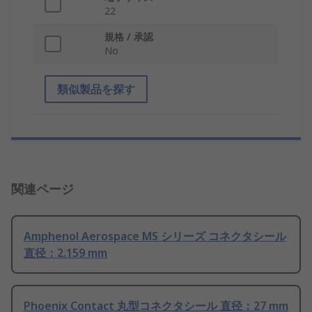
22
規格 / 承認
No
類似製品を探す
関連ページ
Amphenol Aerospace MS シリーズ コネクタシール
直径：2.159 mm
Phoenix Contact 丸型コネクタシール 直径：27 mm