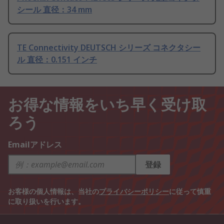
シール 直径：34 mm
TE Connectivity DEUTSCH シリーズ コネクタシー
ル 直径：0.151 インチ
お得な情報をいち早く受け取
ろう
Emailアドレス
登録
お客様の個人情報は、当社の
プライバシーポリシー
に従って慎重
に取り扱いを行います。