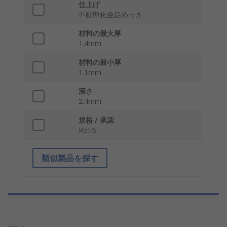
仕上げ
不動態化亜鉛めっき
材料の最大厚
1.4mm
材料の最小厚
1.1mm
深さ
2.4mm
規格 / 承認
RoHS
類似製品を探す