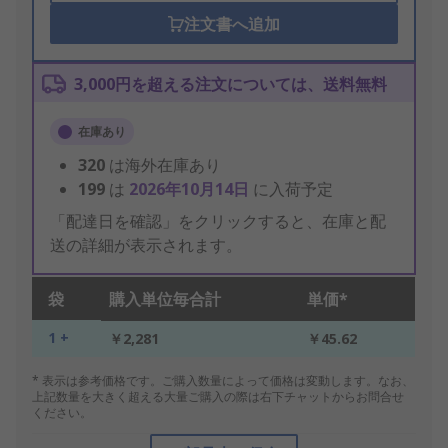
注文書へ追加
3,000円を超える注文については、送料無料
在庫あり
320
は海外在庫あり
199
は
2026年10月14日
に入荷予定
「配達日を確認」をクリックすると、在庫と配
送の詳細が表示されます。
袋
購入単位毎合計
単価*
1 +
￥2,281
￥45.62
* 表示は参考価格です。ご購入数量によって価格は変動します。なお、
上記数量を大きく超える大量ご購入の際は右下チャットからお問合せ
ください。