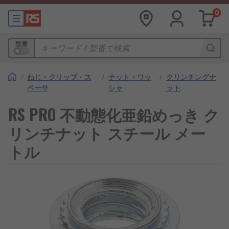
0
型番
/
ねじ・クリップ・ス
/
ナット・ワッ
/
クリンチングナ
ペーサ
シャ
ット
RS PRO 不動態化亜鉛めっき ク
リンチナット スチール メー
トル