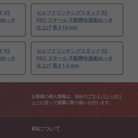
 RS
セルフクリンチングスタッド RS
鉛めっき
PRO スチール 不動態化亜鉛めっき
仕上げ 長さ16 mm
 RS
セルフクリンチングスタッド RS
鉛めっき
PRO スチール 不動態化亜鉛めっき
仕上げ 長さ1.6 mm
お客様の個人情報は、当社の
プライバシーポリ
シー
に従って慎重に取り扱いを行います。
RSについて