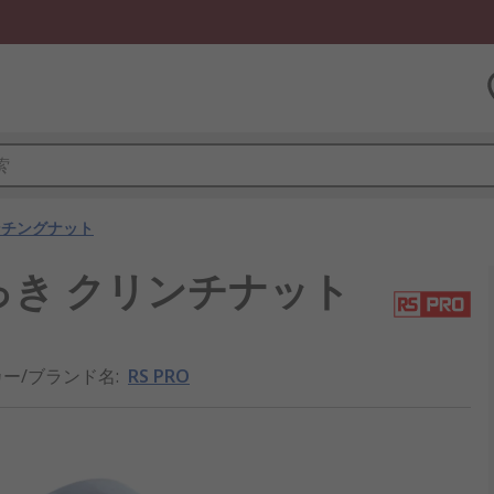
ンチングナット
めっき クリンチナット
ー/ブランド名
:
RS PRO