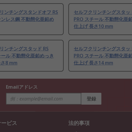
リンチングスタンドオフ RS
セルフクリンチングスタッド
ステンレス鋼 不動態化亜鉛め
PRO スチール 不動態化亜
仕上げ 長さ10 mm
リンチングスタッド RS
セルフクリンチングスタッド
スチール 不動態化亜鉛めっき
PRO スチール 不動態化亜
さ8 mm
仕上げ 長さ14 mm
Emailアドレス
登録
サービス
法的事項