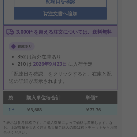
配達日を確認
注文書へ追加
3,000円を超える注文については、送料無料
在庫あり
352
は海外在庫あり
210
は
2026年9月23日
に入荷予定
「配達日を確認」をクリックすると、在庫と配
送の詳細が表示されます。
袋
購入単位毎合計
単価*
1 +
￥3,688
￥73.76
* 表示は参考価格です。ご購入数量によって価格は変動します。な
お、上記数量を大きく超える大量ご購入の際は右下チャットからお問
合せください。