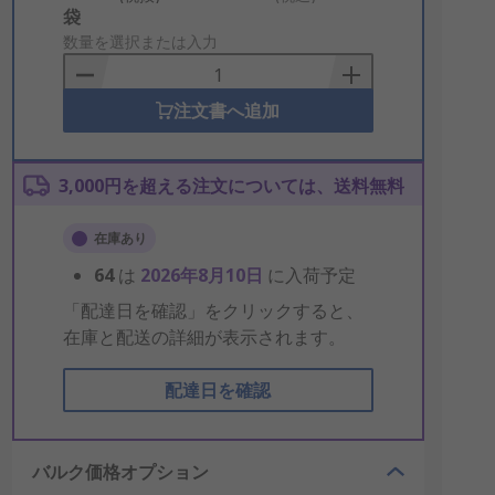
Add
袋
to
数量を選択または入力
Basket
注文書へ追加
3,000円を超える注文については、送料無料
在庫あり
64
は
2026年8月10日
に入荷予定
「配達日を確認」をクリックすると、
在庫と配送の詳細が表示されます。
配達日を確認
バルク価格オプション