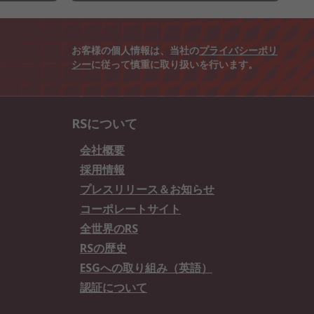
お客様の個人情報は、当社の
プライバシーポリ
シー
に従って慎重に取り扱いを行います。
RSについて
会社概要
採用情報
プレスリリース＆お知らせ
コーポレートサイト
全世界のRS
RSの歴史
ESGへの取り組み（英語）
認証について