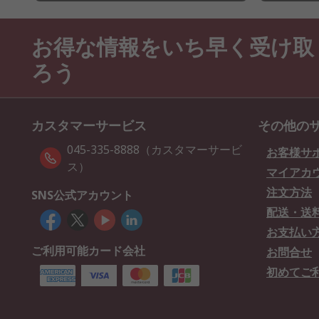
お得な情報をいち早く受け取
ろう
カスタマーサービス
その他の
045-335-8888（カスタマーサービ
お客様サ
ス）
マイアカ
注文方法
SNS公式アカウント
配送・送
お支払い
ご利用可能カード会社
お問合せ
初めてご