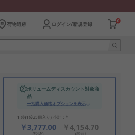
0
荷物追跡
ログイン/新規登録
ボリュームディスカウント対象商
品
一括購入価格オプションを表示
1 袋(1袋25個入り) 小計：*
￥3,777.00
￥4,154.70
(税抜)
(税込)