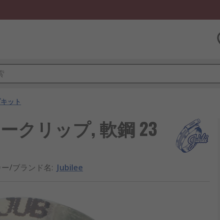
プキット
ビリークリップ, 軟鋼 23
ー/ブランド名
:
Jubilee