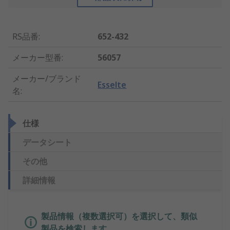
RS品番
:
652-432
メーカー型番
:
56057
メーカー/ブランド
Esselte
名
:
仕様
データシート
その他
詳細情報
製品情報（複数選択可）を選択して、類似
製品を検索します。