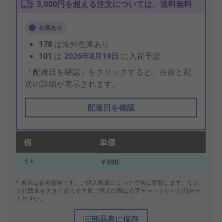
3,000円を超える注文については、送料無料
在庫あり
178
は海外在庫あり
101
は
2026年8月19日
に入荷予定
「配達日を確認」をクリックすると、在庫と配
送の詳細が表示されます。
配達日を確認
個
単価
1 +
￥690
* 表示は参考価格です。ご購入数量によって価格は変動します。なお、
上記数量を大きく超える大量ご購入の際は右下チャットからお問合せ
ください。
部品表に保存