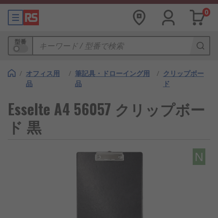
0
型番
/
オフィス用
/
筆記具・ドローイング用
/
クリップボー
品
品
ド
Esselte A4 56057 クリップボー
ド 黒
N