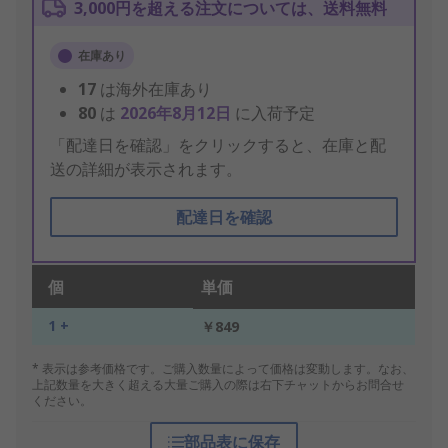
3,000円を超える注文については、送料無料
在庫あり
17
は海外在庫あり
80
は
2026年8月12日
に入荷予定
「配達日を確認」をクリックすると、在庫と配
送の詳細が表示されます。
配達日を確認
個
単価
1 +
￥849
* 表示は参考価格です。ご購入数量によって価格は変動します。なお、
上記数量を大きく超える大量ご購入の際は右下チャットからお問合せ
ください。
部品表に保存