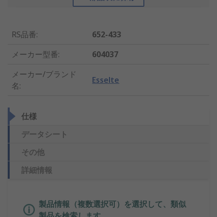
RS品番
:
652-433
メーカー型番
:
604037
メーカー/ブランド
Esselte
名
:
仕様
データシート
その他
詳細情報
製品情報（複数選択可）を選択して、類似
製品を検索します。