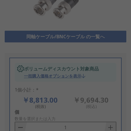
同軸ケーブル/BNCケーブル の一覧へ
ボリュームディスカウント対象商品
一括購入価格オプションを表示
1個小計：*
￥8,813.00
￥9,694.30
(税抜)
(税込)
Add
個
to
数量を選択または入力
Basket