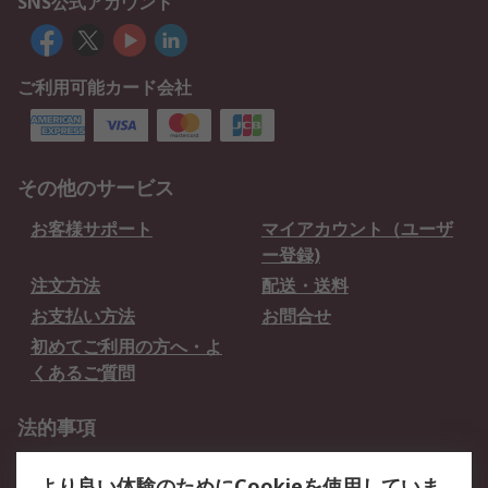
SNS公式アカウント
ご利用可能カード会社
その他のサービス
お客様サポート
マイアカウント（ユーザ
ー登録)
注文方法
配送・送料
お支払い方法
お問合せ
初めてご利用の方へ・よ
くあるご質問
法的事項
プライバシーポリシー
ご利用規約
より良い体験のためにCookieを使用していま