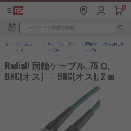
0
型番
/
ケーブル・ワ
/
ネットワークケ
/
同軸ケーブル/BNCケ
イヤ
ーブル
ーブル
Radiall 同軸ケーブル, 75 Ω,
BNC(オス) → BNC(オス), 2 m