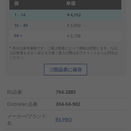
個
単価
1 - 14
￥4,152
15 - 49
￥3,950
50 +
￥3,738
* 表示は参考価格です。ご購入数量によって価格は変動します。なお、
上記数量を大きく超える大量ご購入の際は右下チャットからお問合せ
ください。
部品表に保存
RS品番
:
794-2885
Distrelec 品番
:
304-04-902
メーカー/ブランド
RS PRO
名
: