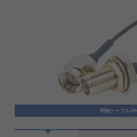
同軸ケーブル/B