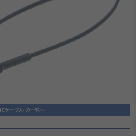
NCケーブル の一覧へ