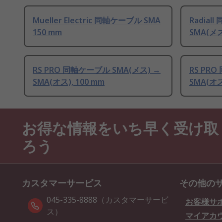
Mueller Electric 同軸ケーブル SMA
Radial
150 mm
SMA(メス
RS PRO 同軸ケーブル SMA(メス) →
RS PR
SMA(オス), 100 mm
SMA(オス
お得な情報をいち早く受け取
ろう
カスタマーサービス
その他の
045-335-8888（カスタマーサービ
お客様サ
ス）
マイアカ