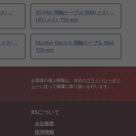
ス) →
RS PRO 同軸ケーブル SMA(メス) →
UFL(メス), 150 mm
(メス) →
Mueller Electric 同軸ケーブル SMA
150 mm
お客様の個人情報は、当社の
プライバシーポリ
シー
に従って慎重に取り扱いを行います。
RSについて
会社概要
採用情報