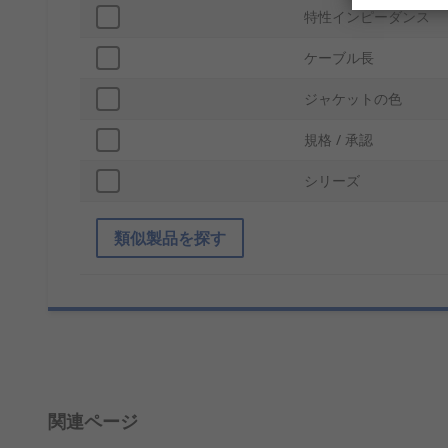
特性インピーダンス
ケーブル長
ジャケットの色
規格 / 承認
シリーズ
類似製品を探す
関連ページ