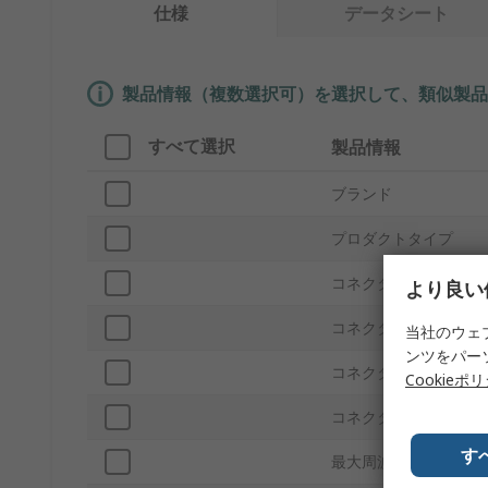
仕様
データシート
製品情報（複数選択可）を選択して、類似製品
すべて選択
製品情報
ブランド
プロダクトタイプ
コネクタタイプA
より良い
コネクタタイプB
当社のウェ
ンツをパー
コネクタジェンダーA
Cookieポ
コネクタジェンダーB
す
最大周波数