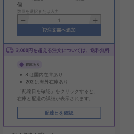
Add
個
to
数量を選択または入力
Basket
注文書へ追加
3,000円を超える注文については、送料無料
在庫あり
3
は国内在庫あり
202
は海外在庫あり
「配達日を確認」をクリックすると、
在庫と配送の詳細が表示されます。
配達日を確認