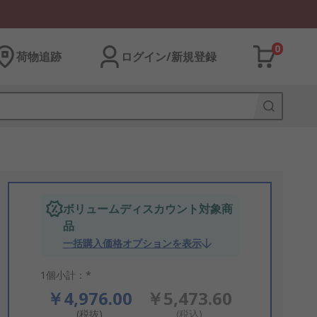
0
荷物追跡
ログイン/新規登録
ボリュームディスカウント対象商
品
一括購入価格オプションを表示
1個小計：*
￥4,976.00
￥5,473.60
(税抜)
(税込)