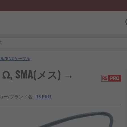
ル/BNCケーブル
Ω, SMA(メス) →
カー/ブランド名
:
RS PRO