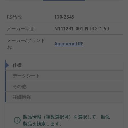
RS品番
:
170-2545
メーカー型番
:
N1112B1-001-NT3G-1-50
メーカー/ブランド
Amphenol RF
名
:
仕様
データシート
その他
詳細情報
製品情報（複数選択可）を選択して、類似
製品を検索します。