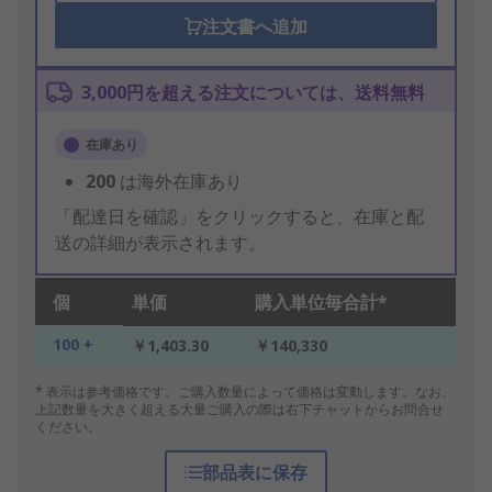
注文書へ追加
3,000円を超える注文については、送料無料
在庫あり
200
は海外在庫あり
「配達日を確認」をクリックすると、在庫と配
送の詳細が表示されます。
個
単価
購入単位毎合計*
100 +
￥1,403.30
￥140,330
* 表示は参考価格です。ご購入数量によって価格は変動します。なお、
上記数量を大きく超える大量ご購入の際は右下チャットからお問合せ
ください。
部品表に保存