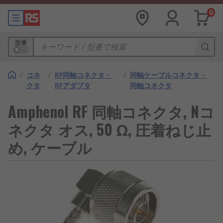
0
型番
/
コネ
/
RF同軸コネクタ・
/
同軸ケーブルコネクタ・
クタ
RFアダプタ
同軸コネクタ
Amphenol RF 同軸コネクタ, Nコ
ネクタ オス, 50 Ω, 圧着ねじ止
め, ケーブル