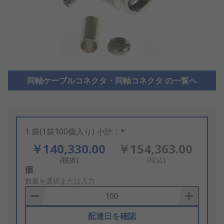
同軸ケーブルコネクタ・同軸コネクタ の一覧へ
1 袋(1袋100個入り) 小計：*
￥140,330.00
￥154,363.00
(税抜)
(税込)
Add
個
to
数量を選択または入力
Basket
配達日を確認