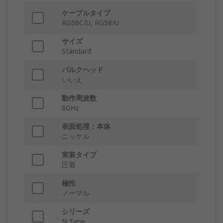
ケーブルタイプ
RG58C/U, RG58/U
サイズ
Standard
バルクヘッド
いいえ
動作周波数
6GHz
表面処理：本体
ニッケル
実装タイプ
圧着
極性
ノーマル
シリーズ
N Type