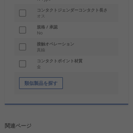
コンタクトジェンダーコンタクト長さ
オス
規格 / 承認
No
接触オペレーション
真鍮
コンタクトポイント材質
金
類似製品を探す
関連ページ