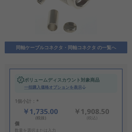
同軸ケーブルコネクタ・同軸コネクタ の一覧へ
ボリュームディスカウント対象商品
一括購入価格オプションを表示
1個小計：*
￥1,735.00
￥1,908.50
(税抜)
(税込)
Add
個
to
数量を選択または入力