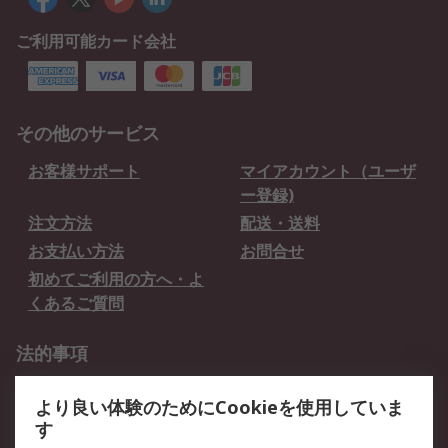
ご利用可能カード会社
その他のサービス
お客様サポート
マイアカウント（ユーザ
ー登録)
注文方法
配送・送料
お支払い方法
お問合せ
初めてご利用の方へ・よ
くあるご質問
法的事項
プライバシーポリシー
ご利用規約
より良い体験のためにCookieを使用していま
クッキーポリシー
す