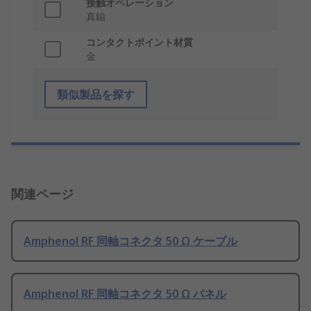
接触オペレーション
真鍮
コンタクトポイント材質
金
類似製品を探す
関連ページ
Amphenol RF 同軸コネクタ 50 Ω ケーブル
Amphenol RF 同軸コネクタ 50 Ω パネル