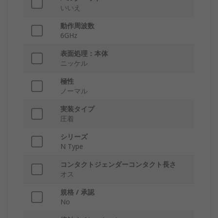
いいえ
動作周波数
6GHz
表面処理：本体
ニッケル
極性
ノーマル
実装タイプ
圧着
シリーズ
N Type
コンタクトジェンダーコンタクト長さ
オス
規格 / 承認
No