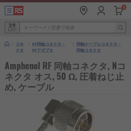
0
型番
/
コネ
/
RF同軸コネクタ・
/
同軸ケーブルコネクタ・
クタ
RFアダプタ
同軸コネクタ
Amphenol RF 同軸コネクタ, Nコ
ネクタ オス, 50 Ω, 圧着ねじ止
め, ケーブル