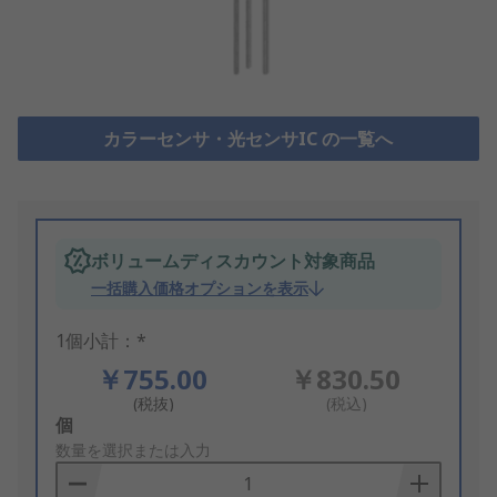
カラーセンサ・光センサIC の一覧へ
ボリュームディスカウント対象商品
一括購入価格オプションを表示
1個小計：*
￥755.00
￥830.50
(税抜)
(税込)
Add
個
to
数量を選択または入力
Basket