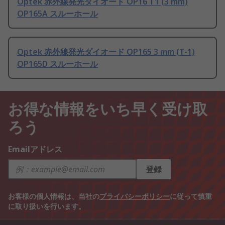
Optek 赤外線発光ダイオード OP16 T1 (3 mm)
OP165A スルーホール
Optek 赤外線発光ダイオード OP165 3 mm (T-1)
OP165D スルーホール
お得な情報をいち早く受け取
ろう
Emailアドレス
登録
お客様の個人情報は、当社の
プライバシーポリシー
に従って慎重
に取り扱いを行います。