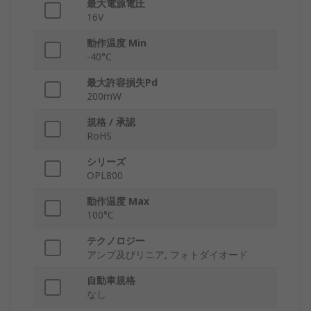
最大電源電圧
16V
動作温度 Min
-40°C
最大許容損失Pd
200mW
規格 / 承認
RoHS
シリーズ
OPL800
動作温度 Max
100°C
テクノロジー
アンプ及びリニア, フォトダイオード
自動車規格
なし