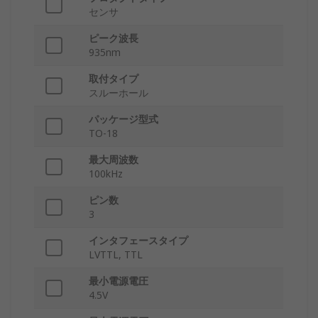
センサ
ピーク波長
935nm
取付タイプ
スルーホール
パッケージ型式
TO-18
最大周波数
100kHz
ピン数
3
インタフェースタイプ
LVTTL, TTL
最小電源電圧
4.5V