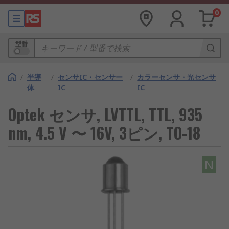
0
型番
/
半導
/
センサIC・センサー
/
カラーセンサ・光センサ
体
IC
IC
Optek センサ, LVTTL, TTL, 935
nm, 4.5 V 〜 16V, 3ピン, TO-18
N