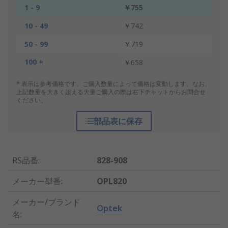
1 - 9
￥755
10 - 49
￥742
50 - 99
￥719
100 +
￥658
* 表示は参考価格です。ご購入数量によって価格は変動します。なお、
上記数量を大きく超える大量ご購入の際は右下チャットからお問合せ
ください。
部品表に保存
RS品番
:
828-908
メーカー型番
:
OPL820
メーカー/ブランド
Optek
名
: