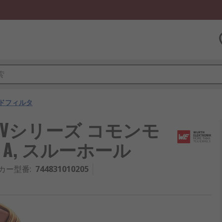
ドフィルタ
E-CMBHVシリーズ コモンモ
.5 A, スルーホール
カー型番
:
744831010205