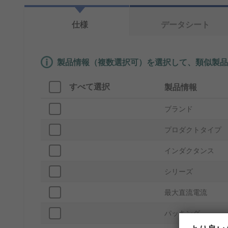
仕様
データシート
製品情報（複数選択可）を選択して、類似製品
すべて選択
製品情報
ブランド
プロダクトタイプ
インダクタンス
シリーズ
最大直流電流
パッキング