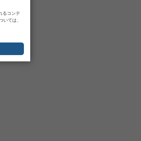
れるコンテ
については、