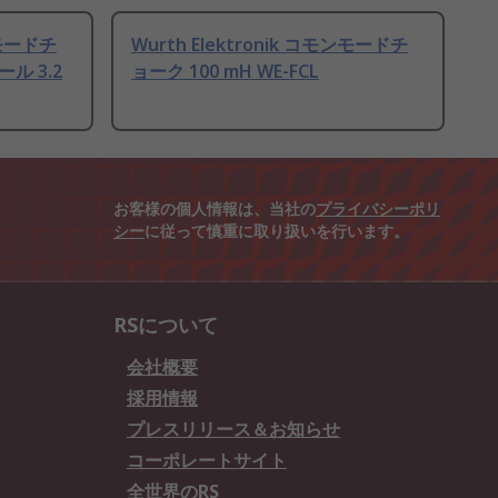
ンモードチ
Wurth Elektronik コモンモードチ
ール 3.2
ョーク 100 mH WE-FCL
お客様の個人情報は、当社の
プライバシーポリ
シー
に従って慎重に取り扱いを行います。
RSについて
会社概要
採用情報
プレスリリース＆お知らせ
コーポレートサイト
全世界のRS