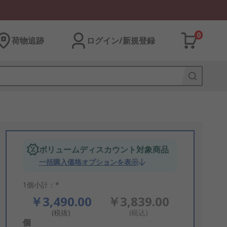
0
荷物追跡
ログイン/新規登録
ボリュームディスカウント対象商品
一括購入価格オプションを表示
1個小計：*
￥3,490.00
￥3,839.00
(税抜)
(税込)
Add
個