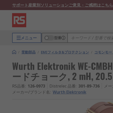
サポート
産業別ソリューション
ご意見・ご感想はこちら
メニュー
型番
/
受動部品
/
EMIフィルタ&プロテクション
/
コモンモー
Wurth Elektronik W
ードチョーク, 2 mH, 20
RS品番
:
126-0973
Distrelec 品番
:
301-89-736
メー
メーカー/ブランド名
:
Wurth Elektronik