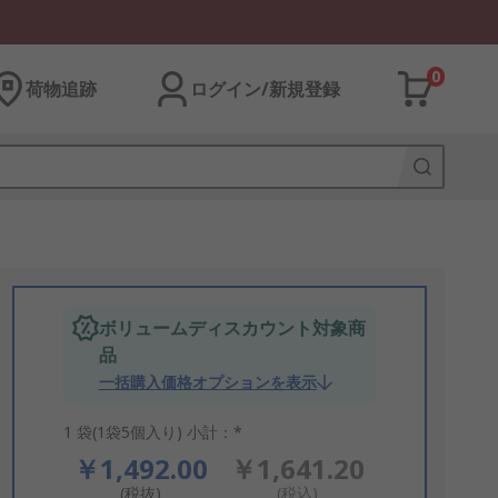
0
荷物追跡
ログイン/新規登録
ボリュームディスカウント対象商
品
一括購入価格オプションを表示
1 袋(1袋5個入り) 小計：*
￥1,492.00
￥1,641.20
(税抜)
(税込)