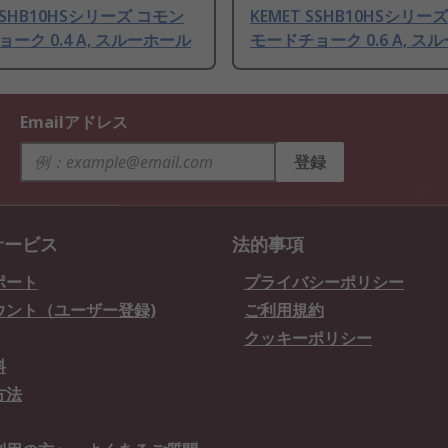
 SSHB10HSシリーズ コモン
KEMET SSHB10HSシリー
ーク 0.4 A, スルーホール
モードチョーク 0.6 A, ス
Emailアドレス
登録
サービス
法的事項
ポート
プライバシーポリシー
ウント（ユーザー登録)
ご利用規約
クッキーポリシー
料
方法