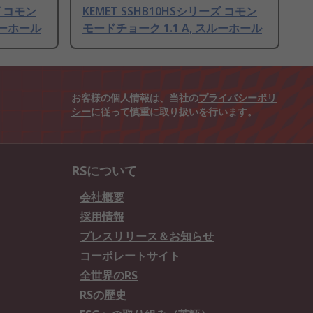
ズ コモン
KEMET SSHB10HSシリーズ コモン
ルーホール
モードチョーク 1.1 A, スルーホール
お客様の個人情報は、当社の
プライバシーポリ
シー
に従って慎重に取り扱いを行います。
RSについて
会社概要
採用情報
プレスリリース＆お知らせ
コーポレートサイト
全世界のRS
RSの歴史