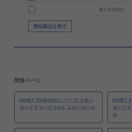
最大直流抵抗
類似製品を探す
関連ページ
KEMET SSHB10HSシリーズ コモン
KEMET
モードチョーク 0.4 A, スルーホール
モードチョ
ル