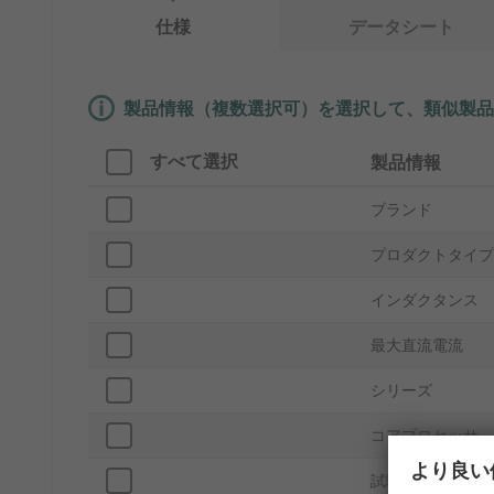
仕様
データシート
製品情報（複数選択可）を選択して、類似製品
すべて選択
製品情報
ブランド
プロダクトタイプ
インダクタンス
最大直流電流
シリーズ
コアプロセッサ
より良い
試験周波数