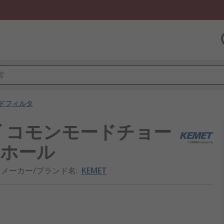
ドフィルタ
リーズ コモンモードチョー
スルーホール
メーカー/ブランド名
:
KEMET