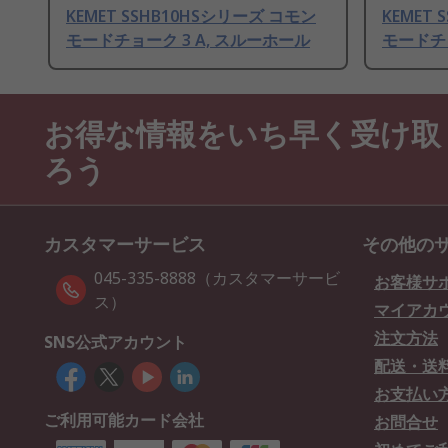
KEMET SSHB10HSシリーズ コモン
KEMET
モードチョーク 3 A, スルーホール
モードチョ
お得な情報をいち早く受け取
ろう
カスタマーサービス
その他の
045-335-8888（カスタマーサービ
お客様サ
ス）
マイアカ
注文方法
SNS公式アカウント
配送・送
お支払い
ご利用可能カード会社
お問合せ