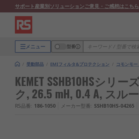
サポート
産業別ソリューション
ご意見・ご感想はこちら
メニュー
型番
/
受動部品
/
EMIフィルタ&プロテクション
/
コモンモー
KEMET SSHB10HSシ
ク, 26.5 mH, 0.4 A, 
RS品番
:
186-1050
メーカー型番
:
SSHB10HS-04265