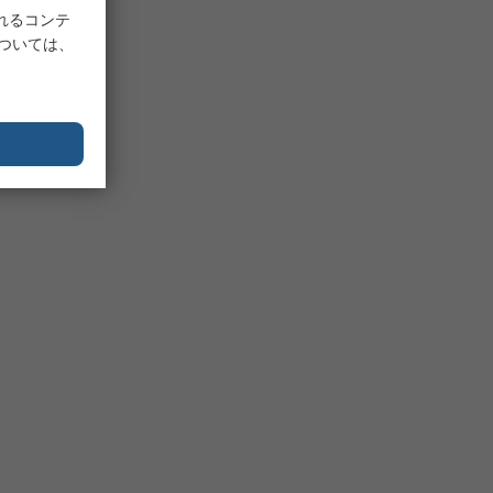
れるコンテ
については、