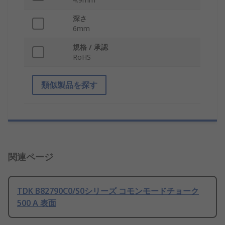
深さ
6mm
規格 / 承認
RoHS
類似製品を探す
関連ページ
TDK B82790C0/S0シリーズ コモンモードチョーク
500 A 表面