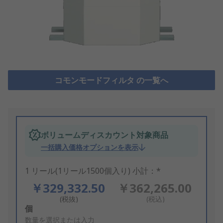
コモンモードフィルタ の一覧へ
ボリュームディスカウント対象商品
一括購入価格オプションを表示
1 リール(1リール1500個入り) 小計：*
￥329,332.50
￥362,265.00
(税抜)
(税込)
Add
個
to
数量を選択または入力