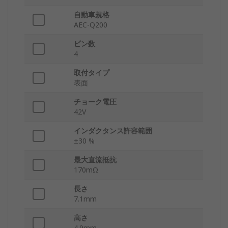
自動車規格
AEC-Q200
ピン数
4
取付タイプ
表面
チョーク電圧
42V
インダクタンス許容範囲
±30 %
最大直流抵抗
170mΩ
長さ
7.1mm
高さ
4.9mm