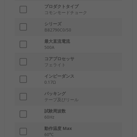
プロダクトタイプ
コモンモードチョーク
シリーズ
B82790C0/S0
最大直流電流
500A
コアプロセッサ
フェライト
インピーダンス
0.17Ω
パッキング
テープ及びリール
試験周波数
60Hz
動作温度 Max
60°C