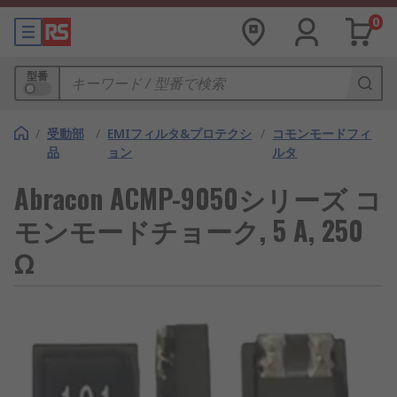
0
型番
/
受動部
/
EMIフィルタ&プロテクシ
/
コモンモードフィ
品
ョン
ルタ
Abracon ACMP-9050シリーズ コ
モンモードチョーク, 5 A, 250
Ω