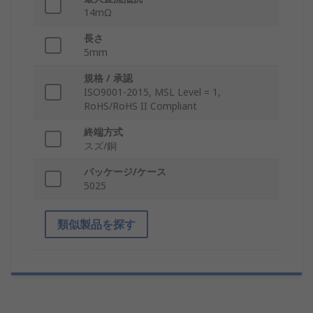
14mΩ
長さ
5mm
規格 / 承認
ISO9001-2015, MSL Level = 1,
RoHS/RoHS II Compliant
終端方式
スズ/銅
パッケージ/ケース
5025
類似製品を探す