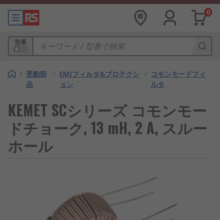
0
型番
/
受動部
/
EMIフィルタ&プロテクシ
/
コモンモードフィ
品
ョン
ルタ
KEMET SCシリーズ コモンモー
ドチョーク, 13 mH, 2 A, スルー
ホール