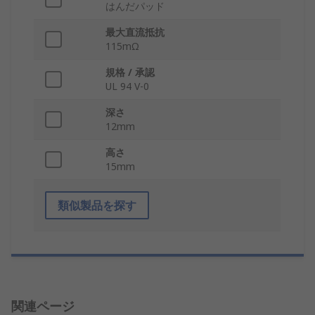
はんだパッド
最大直流抵抗
115mΩ
規格 / 承認
UL 94 V-0
深さ
12mm
高さ
15mm
類似製品を探す
関連ページ