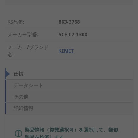
RS品番
:
863-3768
メーカー型番
:
SCF-02-1300
メーカー/ブランド
KEMET
名
:
仕様
データシート
その他
詳細情報
製品情報（複数選択可）を選択して、類似
製品を検索します。