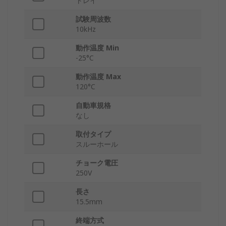
トレイ
試験周波数
10kHz
動作温度 Min
-25°C
動作温度 Max
120°C
自動車規格
なし
取付タイプ
スルーホール
チョーク電圧
250V
長さ
15.5mm
終端方式