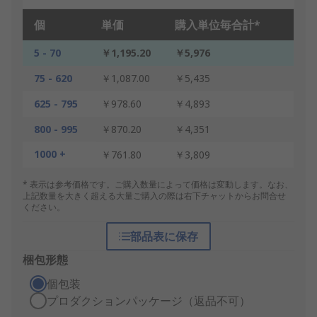
個
単価
購入単位毎合計*
5 - 70
￥1,195.20
￥5,976
75 - 620
￥1,087.00
￥5,435
625 - 795
￥978.60
￥4,893
800 - 995
￥870.20
￥4,351
1000 +
￥761.80
￥3,809
* 表示は参考価格です。ご購入数量によって価格は変動します。なお、
上記数量を大きく超える大量ご購入の際は右下チャットからお問合せ
ください。
部品表に保存
梱包形態
個包装
プロダクションパッケージ（返品不可）