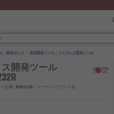
ル・開発ボード
/
通信開発ツール・ワイヤレス開発ツール
フェイス開発ツール
32R
カー型番
:
MM232R
メーカー/ブランド名
: