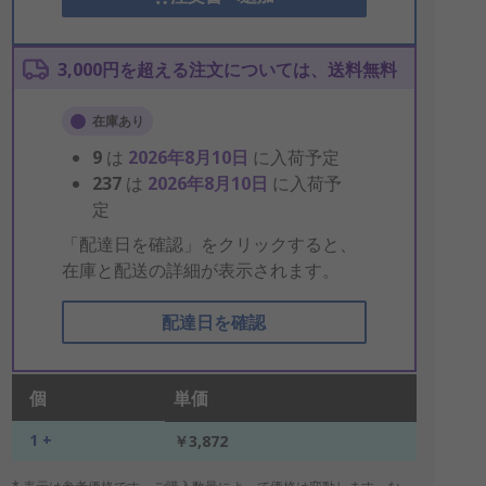
3,000円を超える注文については、送料無料
在庫あり
9
は
2026年8月10日
に入荷予定
237
は
2026年8月10日
に入荷予
定
「配達日を確認」をクリックすると、
在庫と配送の詳細が表示されます。
配達日を確認
個
単価
1 +
￥3,872