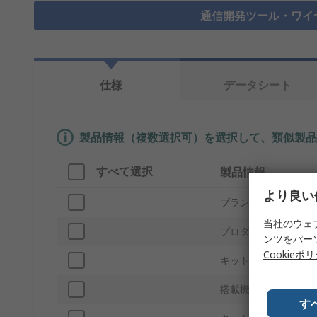
通信開発ツール・ワイ
仕様
データシート
製品情報（複数選択可）を選択して、類似製品
すべて選択
製品情報
より良い
ブランド
当社のウェ
プロダクトタイプ
ンツをパー
Cookieポ
キットの分類
搭載機器
す