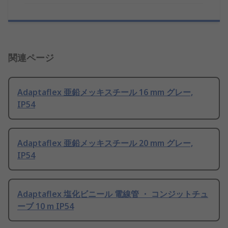
関連ページ
Adaptaflex 亜鉛メッキスチール 16 mm グレー,
IP54
Adaptaflex 亜鉛メッキスチール 20 mm グレー,
IP54
Adaptaflex 塩化ビニール 電線管 ・ コンジットチュ
ーブ 10 m IP54