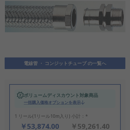
電線管 ・ コンジットチューブ の一覧へ
ボリュームディスカウント対象商品
一括購入価格オプションを表示
1 リール(1リール10m入り) 小計：*
￥53,874.00
￥59,261.40