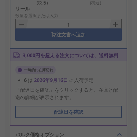
(税抜)
(税込)
Add
リール
to
数量を選択または入力
Basket
注文書へ追加
3,000円を超える注文については、送料無料
一時的に在庫切れ
6
は
2026年9月16日
に入荷予定
「配達日を確認」をクリックすると、在庫と配
送の詳細が表示されます。
配達日を確認
バルク価格オプション