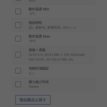
M25
動作温度 Min
-5°C
抵抗特性
高い柔軟性, 耐摩耗性, UVカット
動作温度 Max
70°C
規格 / 承認
UL94 V-0, IEC61386-1, BSI Kitemark
KM-35161, BS EN 61386, lUL
危険区域認証
なし
最小曲げ半径
55mm
類似製品を探す