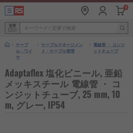
0
型番
/
ケーブ
/
ケーブルマネージメン
/
電線管 ・ コンジ
ル・ワイ
ト・ケーブル管理
ットチューブ
ヤ
Adaptaflex 塩化ビニール, 亜鉛
メッキスチール 電線管 ・ コ
ンジットチューブ, 25 mm, 10
m, グレー, IP54