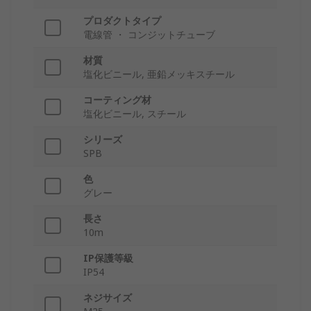
プロダクトタイプ
電線管 ・ コンジットチューブ
材質
塩化ビニール, 亜鉛メッキスチール
コーティング材
塩化ビニール, スチール
シリーズ
SPB
色
グレー
長さ
10m
IP保護等級
IP54
ネジサイズ