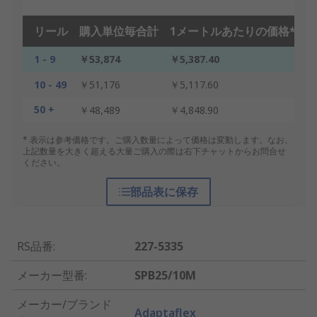
リール
購入単位毎合計
1メートルあたりの価格*
1 - 9
￥53,874
￥5,387.40
10 - 49
￥51,176
￥5,117.60
50 +
￥48,489
￥4,848.90
* 表示は参考価格です。ご購入数量によって価格は変動します。なお、
上記数量を大きく超える大量ご購入の際は右下チャットからお問合せ
ください。
部品表に保存
RS品番
:
227-5335
メーカー型番
:
SPB25/10M
メーカー/ブランド
Adaptaflex