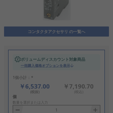
コンタクタアクセサリ の一覧へ
ボリュームディスカウント対象商品
一括購入価格オプションを表示
1個小計：*
￥6,537.00
￥7,190.70
(税抜)
(税込)
Add
個
to
数量を選択または入力
Basket