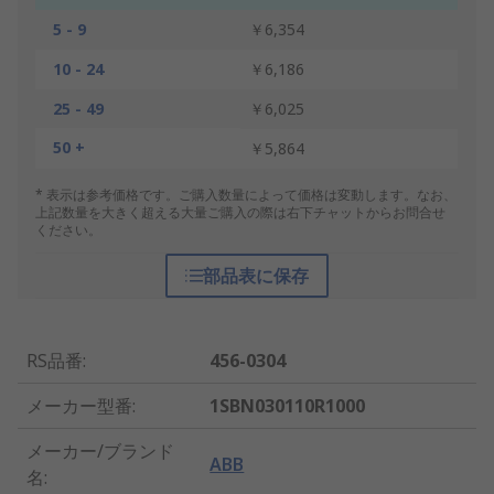
5 - 9
￥6,354
10 - 24
￥6,186
25 - 49
￥6,025
50 +
￥5,864
* 表示は参考価格です。ご購入数量によって価格は変動します。なお、
上記数量を大きく超える大量ご購入の際は右下チャットからお問合せ
ください。
部品表に保存
RS品番
:
456-0304
メーカー型番
:
1SBN030110R1000
メーカー/ブランド
ABB
名
: