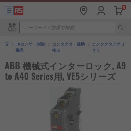
0
型番
/
FAセンサ・制御
/
コンタクタ・補助
/
コンタクタアクセ
機器
接点
サリ
ABB 機械式インターロック, A9
to A40 Series用, VE5シリーズ