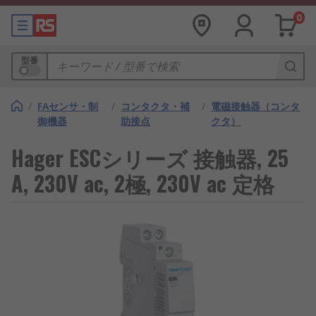
0
型番
/
FAセンサ・制
/
コンタクタ・補
/
電磁接触器（コンタ
御機器
助接点
クタ）
Hager ESCシリーズ 接触器, 25
A, 230V ac, 2極, 230V ac 定格