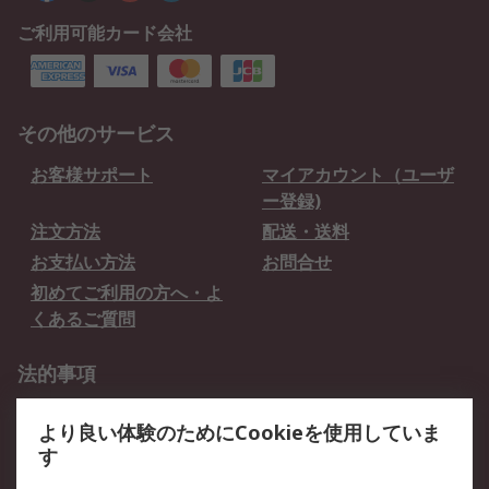
ご利用可能カード会社
その他のサービス
お客様サポート
マイアカウント（ユーザ
ー登録)
注文方法
配送・送料
お支払い方法
お問合せ
初めてご利用の方へ・よ
くあるご質問
法的事項
プライバシーポリシー
ご利用規約
より良い体験のためにCookieを使用していま
クッキーポリシー
す