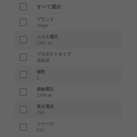
すべて選択
ブランド
Hager
コイル電圧
230V ac
プロダクトタイプ
接触器
極数
2
接触電圧
230V ac
接点電流
25A
シリーズ
ESC