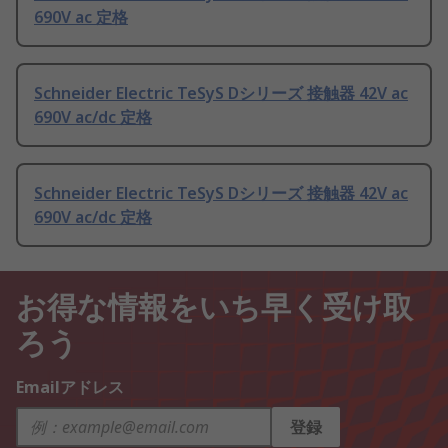
690V ac 定格
Schneider Electric TeSyS Dシリーズ 接触器 42V ac
690V ac/dc 定格
Schneider Electric TeSyS Dシリーズ 接触器 42V ac
690V ac/dc 定格
お得な情報をいち早く受け取
ろう
Emailアドレス
登録