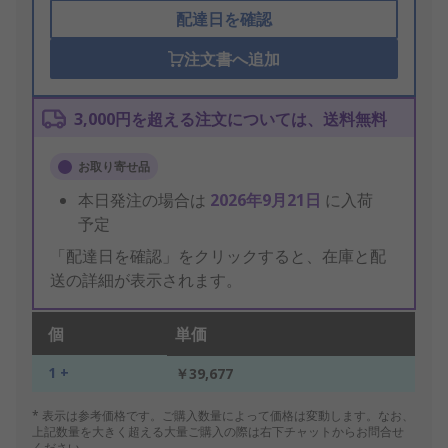
配達日を確認
注文書へ追加
3,000円を超える注文については、送料無料
お取り寄せ品
本日発注の場合は
2026年9月21日
に入荷
予定
「配達日を確認」をクリックすると、在庫と配
送の詳細が表示されます。
個
単価
1 +
￥39,677
* 表示は参考価格です。ご購入数量によって価格は変動します。なお、
上記数量を大きく超える大量ご購入の際は右下チャットからお問合せ
ください。