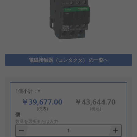
電磁接触器（コンタクタ） の一覧へ
1個小計：*
￥39,677.00
￥43,644.70
(税抜)
(税込)
Add
個
to
数量を選択または入力
Basket