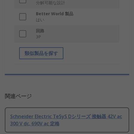
分解可能な設計
Better World 製品
はい
回路
3P
類似製品を探す
関連ページ
Schneider Electric TeSyS Dシリーズ 接触器 42V ac
300 V dc, 690V ac 定格