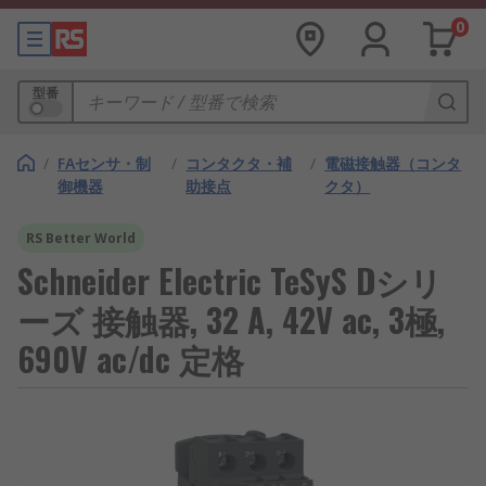
0
型番
/
FAセンサ・制
/
コンタクタ・補
/
電磁接触器（コンタ
御機器
助接点
クタ）
RS Better World
Schneider Electric TeSyS Dシリ
ーズ 接触器, 32 A, 42V ac, 3極,
690V ac/dc 定格