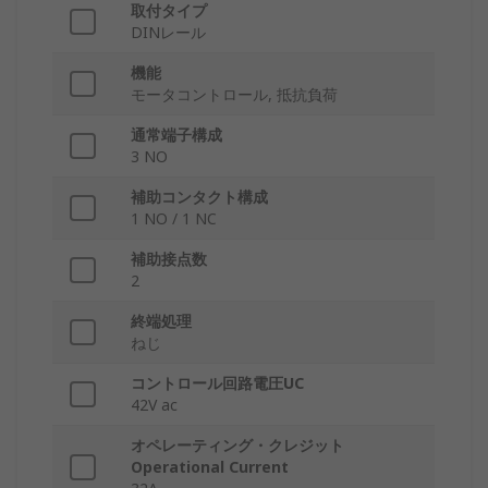
取付タイプ
DINレール
機能
モータコントロール, 抵抗負荷
通常端子構成
3 NO
補助コンタクト構成
1 NO / 1 NC
補助接点数
2
終端処理
ねじ
コントロール回路電圧UC
42V ac
オペレーティング・クレジット
Operational Current