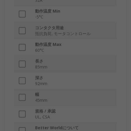
32A
動作温度 Min
-5°C
コンタクタ用途
抵抗負荷, モータコントロール
動作温度 Max
60°C
長さ
85mm
深さ
92mm
幅
45mm
規格 / 承認
UL, CSA
Better Worldについて