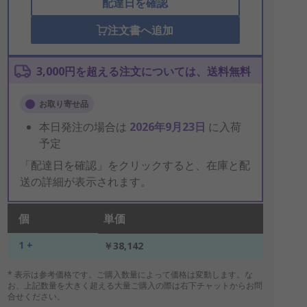
配達日を確認
注文書へ追加
3,000円を超える注文については、送料無料
お取り寄せ品
本日発注の場合は
2026年9月23日
に入荷
予定
「配達日を確認」をクリックすると、在庫と配
送の詳細が表示されます。
個
単価
1 +
￥38,142
* 表示は参考価格です。ご購入数量によって価格は変動します。な
お、上記数量を大きく超える大量ご購入の際は右下チャットからお問
合せください。