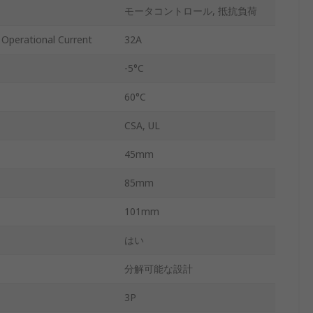
モータコントロール, 抵抗負荷
tional Current
32A
-5°C
60°C
CSA, UL
45mm
85mm
101mm
はい
分解可能な設計
3P