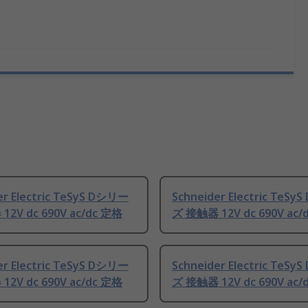
er Electric TeSyS Dシリー
Schneider Electric TeS
2V dc 690V ac/dc 定格
ズ 接触器 12V dc 690V ac/
er Electric TeSyS Dシリー
Schneider Electric TeS
2V dc 690V ac/dc 定格
ズ 接触器 12V dc 690V ac/