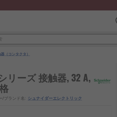
触器（コンタクタ）
SyS Dシリーズ 接触器, 32 A,
定格
ー/ブランド名
:
シュナイダーエレクトリック