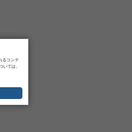
れるコンテ
については、