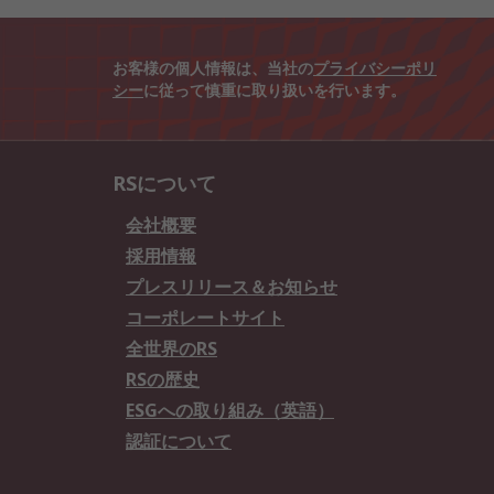
お客様の個人情報は、当社の
プライバシーポリ
シー
に従って慎重に取り扱いを行います。
RSについて
会社概要
採用情報
プレスリリース＆お知らせ
コーポレートサイト
全世界のRS
RSの歴史
ESGへの取り組み（英語）
認証について