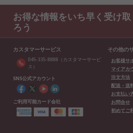
お得な情報をいち早く受け取
ろう
カスタマーサービス
その他の
045-335-8888（カスタマーサービ
お客様サ
ス）
マイアカ
注文方法
SNS公式アカウント
配送・送
お支払い
ご利用可能カード会社
お問合せ
初めてご