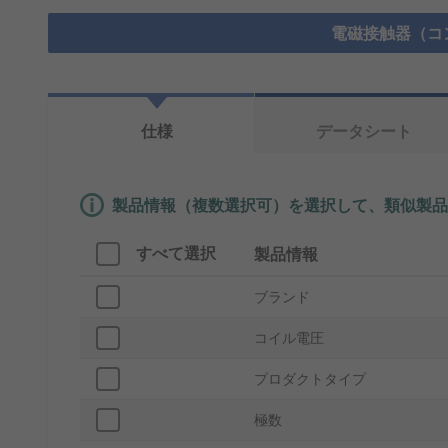
電磁接触器（コ
仕様
データシート
製品情報（複数選択可）を選択して、類似製品
すべて選択
製品情報
ブランド
コイル電圧
プロダクトタイプ
極数