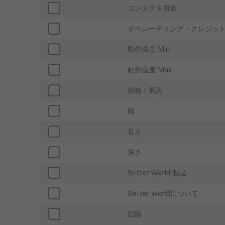
コンタクタ用途
オペレーティング・クレジットOpera
動作温度 Min
動作温度 Max
規格 / 承認
幅
長さ
深さ
Better World 製品
Better Worldについて
回路