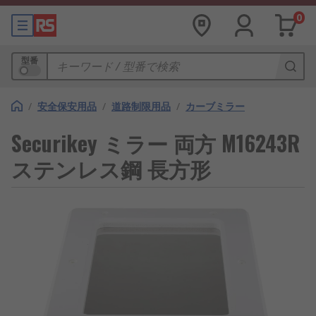
0
型番
/
安全保安用品
/
道路制限用品
/
カーブミラー
Securikey ミラー 両方 M16243R
ステンレス鋼 長方形