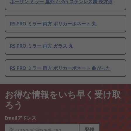
ホーザン ミラー 屋外 Z-355 ステンレス鋼 長方形
RS PRO ミラー 両方 ポリカーボネート 丸
RS PRO ミラー 両方 ガラス 丸
RS PRO ミラー 両方 ポリカーボネート 曲がった
お得な情報をいち早く受け取
ろう
Emailアドレス
登録