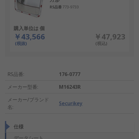
RS品番
773-9733
購入単位は 個
￥43,566
￥47,923
(税抜)
(税込)
RS品番
:
176-0777
メーカー型番
:
M16243R
メーカー/ブランド
Securikey
名
:
仕様
データシート