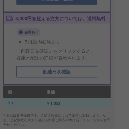
3,000円を超える注文については、送料無料
在庫あり
7
は国内在庫あり
「配達日を確認」をクリックすると、
在庫と配送の詳細が表示されます。
配達日を確認
個
単価
1 +
￥1,053
* 表示は参考価格です。ご購入数量によって価格は変動します。な
お、上記数量を大きく超える大量ご購入の際は右下チャットからお問
合せください。