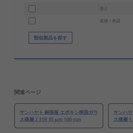
長さ
規格 / 承認
類似製品を探す
関連ページ
サンハヤト 銅張板 エポキシ樹脂ガラ
サンハヤ
ス積層 2 31R 35 μm 100 mm
ス積層 1 3