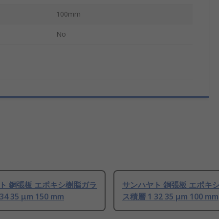
100mm
No
ト 銅張板 エポキシ樹脂ガラ
サンハヤト 銅張板 エポキ
4 35 μm 150 mm
ス積層 1 32 35 μm 100 mm