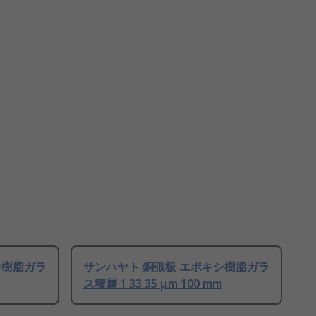
シ樹脂ガラ
サンハヤト 銅張板 エポキシ樹脂ガラ
ス積層 1 33 35 μm 100 mm