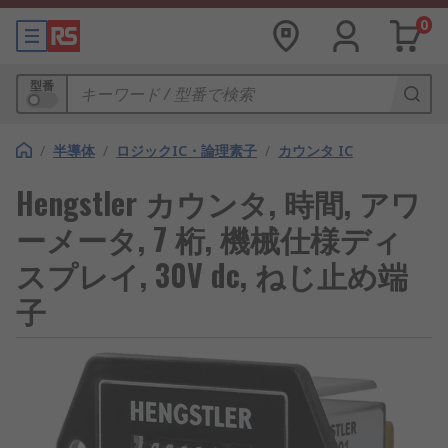
0
型番
/
半導体
/
ロジックIC・論理素子
/
カウンタ IC
Hengstler カウンタ, 時間, アワ
ーメータ, 7 桁, 機械仕様ディ
スプレイ, 30V dc, ねじ止め端
子