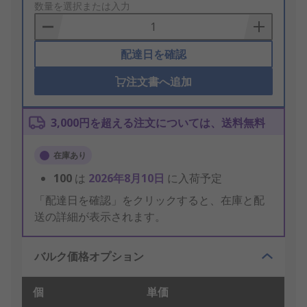
to
数量を選択または入力
Basket
配達日を確認
注文書へ追加
3,000円を超える注文については、送料無料
在庫あり
100
は
2026年8月10日
に入荷予定
「配達日を確認」をクリックすると、在庫と配
送の詳細が表示されます。
バルク価格オプション
個
単価