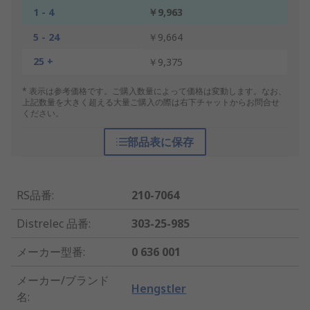
1 - 4
￥9,963
5 - 24
￥9,664
25 +
￥9,375
* 表示は参考価格です。ご購入数量によって価格は変動します。なお、
上記数量を大きく超える大量ご購入の際は右下チャットからお問合せ
ください。
部品表に保存
RS品番
:
210-7064
Distrelec 品番
:
303-25-985
メーカー型番
:
0 636 001
メーカー/ブランド
Hengstler
名
: