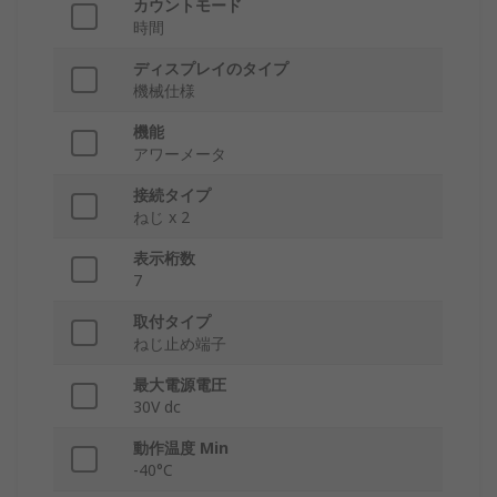
カウントモード
時間
ディスプレイのタイプ
機械仕様
機能
アワーメータ
接続タイプ
ねじ x 2
表示桁数
7
取付タイプ
ねじ止め端子
最大電源電圧
30V dc
動作温度 Min
-40°C