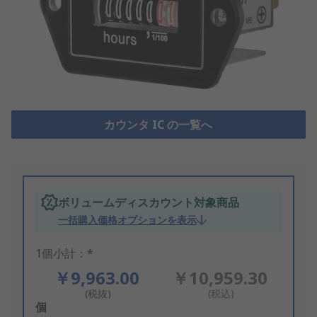
カウンタ IC の一覧へ
ボリュームディスカウント対象商品
一括購入価格オプションを表示
1個小計：*
￥9,963.00
￥10,959.30
(税抜)
(税込)
Add
個