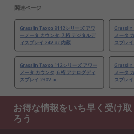
関連ページ
Grasslin Taxxo 9112シリーズ アワ
Grassl
ーメータ カウンタ, 7 桁 デジタルデ
メータ カ
ィスプレイ 24V dc 内蔵
スプレイ 2
Grasslin Taxxo 112シリーズ アワー
Grassl
メータ カウンタ, 6 桁 アナログディ
メータ カ
スプレイ 230V ac
スプレイ 
お得な情報をいち早く受け取
ろう