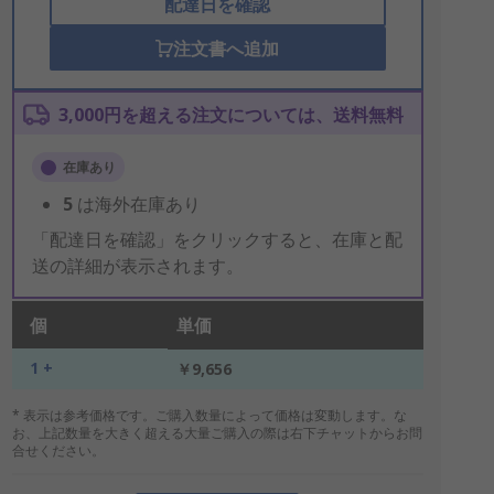
配達日を確認
注文書へ追加
3,000円を超える注文については、送料無料
在庫あり
5
は海外在庫あり
「配達日を確認」をクリックすると、在庫と配
送の詳細が表示されます。
個
単価
1 +
￥9,656
* 表示は参考価格です。ご購入数量によって価格は変動します。な
お、上記数量を大きく超える大量ご購入の際は右下チャットからお問
合せください。