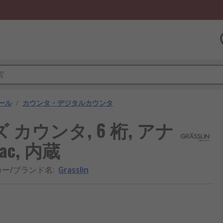
ール
/
カウンタ・デジタルカウンタ
リーズ カウンタ, 6 桁, アナ
c, 内蔵
カー/ブランド名
:
Grasslin