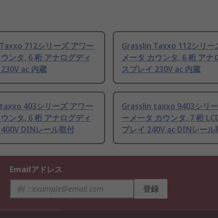
in Taxxo 712シリーズ アワー
Grasslin Taxxo 112シ
ウンタ, 6 桁 アナログディ
メータ カウンタ, 6 桁 ア
30V ac 内蔵
スプレイ 230V ac 内蔵
in taxxo 403シリーズ アワー
Grasslin taxxo 9403シ
ウンタ, 6 桁 アナログディ
ーメータ カウンタ, 7 桁 L
400V DINレール取付
プレイ 240V ac DINレー
Emailアドレス
登録