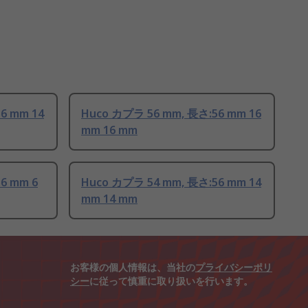
6 mm 14
Huco カプラ 56 mm, 長さ:56 mm 16
mm 16 mm
6 mm 6
Huco カプラ 54 mm, 長さ:56 mm 14
mm 14 mm
お客様の個人情報は、当社の
プライバシーポリ
シー
に従って慎重に取り扱いを行います。