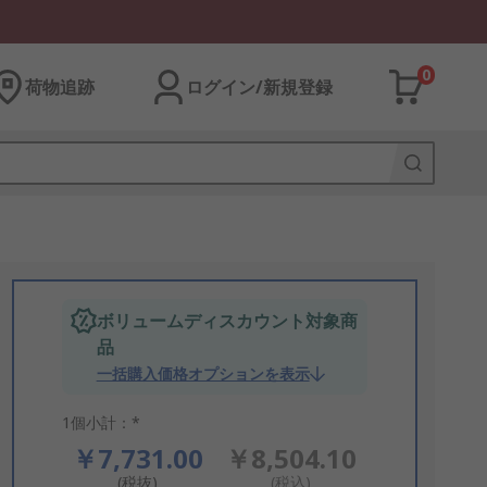
0
荷物追跡
ログイン/新規登録
ボリュームディスカウント対象商
品
一括購入価格オプションを表示
1個小計：*
￥7,731.00
￥8,504.10
(税抜)
(税込)