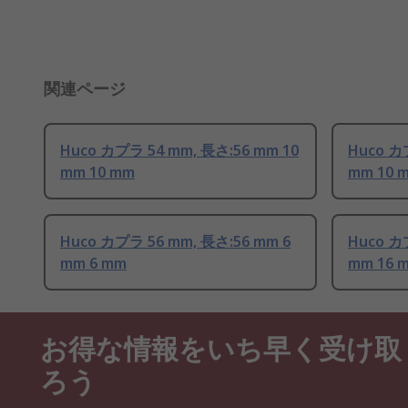
関連ページ
Huco カプラ 54 mm, 長さ:56 mm 10
Huco カ
mm 10 mm
mm 10 
Huco カプラ 56 mm, 長さ:56 mm 6
Huco カ
mm 6 mm
mm 16 
お得な情報をいち早く受け取
ろう