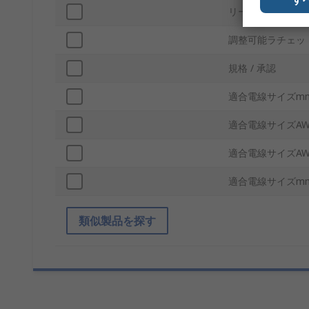
リード間隔
調整可能ラチェッ
規格 / 承認
適合電線サイズmm
適合電線サイズAWG
適合電線サイズAWG
適合電線サイズmm2
類似製品を探す