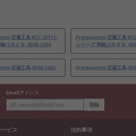
aster 圧着工具 KCC 2511シ
Pressmaster 圧着工具 KCC
軸コネクタ, 4300-2204
シリーズ 同軸コネクタ, 4300
aster 圧着工具 4300-2262
Pressmaster 圧着工具 430
Emailアドレス
登録
サービス
法的事項