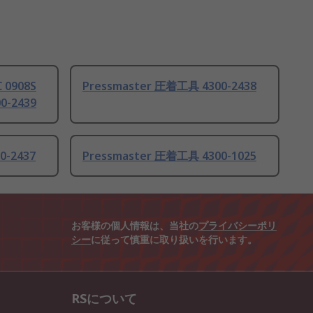
 0908S
Pressmaster 圧着工具 4300-2438
-2439
0-2437
Pressmaster 圧着工具 4300-1025
お客様の個人情報は、当社の
プライバシーポリ
シー
に従って慎重に取り扱いを行います。
RSについて