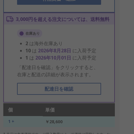
3,000円を超える注文については、送料無料
在庫あり
2
は海外在庫あり
10
は
2026年8月28日
に入荷予定
1
は
2026年10月01日
に入荷予定
「配達日を確認」をクリックすると、
在庫と配送の詳細が表示されます。
配達日を確認
個
単価
1 +
￥28,600