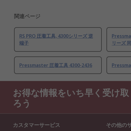
関連ページ
RS PRO 圧着工具, 4300シリーズ 逆
Pressm
端子
リーズ 同
Pressmaster 圧着工具 4300-2436
Pressm
お得な情報をいち早く受け取
ろう
カスタマーサービス
その他の