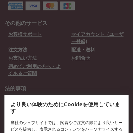
その他のサービス
お客様サポート
マイアカウント（ユーザ
ー登録)
注文方法
配送・送料
お支払い方法
お問合せ
初めてご利用の方へ・よ
くあるご質問
法的事項
プライバシーポリシー
ご利用規約
より良い体験のためにCookieを使用していま
クッキーポリシー
す
RSについて
当社のウェブサイトでは、閲覧やご注文の際により良いサー
ビスを提供し、表示されるコンテンツをパーソナライズする