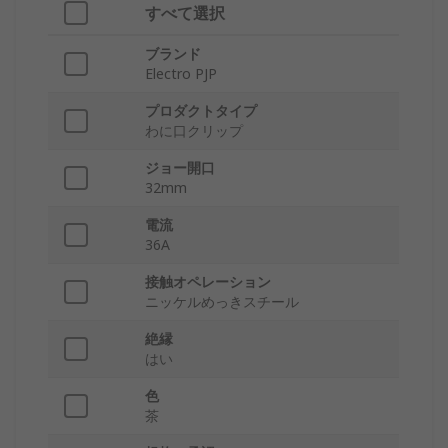
すべて選択
ブランド
Electro PJP
プロダクトタイプ
わに口クリップ
ジョー開口
32mm
電流
36A
接触オペレーション
ニッケルめっきスチール
絶縁
はい
色
茶