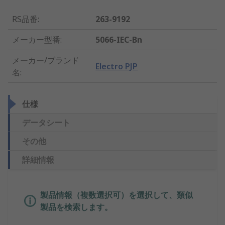
RS品番
:
263-9192
メーカー型番
:
5066-IEC-Bn
メーカー/ブランド
Electro PJP
名
:
仕様
データシート
その他
詳細情報
製品情報（複数選択可）を選択して、類似
製品を検索します。