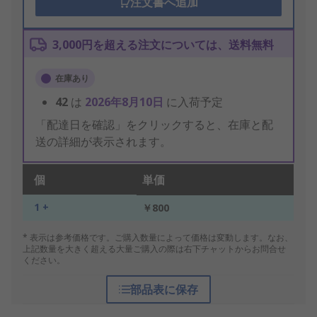
注文書へ追加
3,000円を超える注文については、送料無料
在庫あり
42
は
2026年8月10日
に入荷予定
「配達日を確認」をクリックすると、在庫と配
送の詳細が表示されます。
個
単価
1 +
￥800
* 表示は参考価格です。ご購入数量によって価格は変動します。なお、
上記数量を大きく超える大量ご購入の際は右下チャットからお問合せ
ください。
部品表に保存