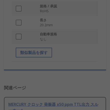
規格 / 承認
RoHS
長さ
20.2mm
自動車規格
なし
類似製品を探す
関連ページ
MERCURY クロック 発振器 ±50 ppm TTL出力 スル