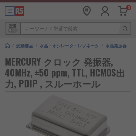
0
型番
/
受動部品
/
水晶・オシレータ・レゾネータ
/
水晶発振器
MERCURY クロック 発振器,
40MHz, ±50 ppm, TTL, HCMOS出
力, PDIP , スルーホール