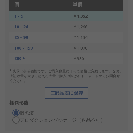
個
単価
1 - 9
￥1,352
10 - 24
￥1,246
25 - 99
￥1,134
100 - 199
￥1,070
200 +
￥980
* 表示は参考価格です。ご購入数量によって価格は変動します。なお、
上記数量を大きく超える大量ご購入の際は右下チャットからお問合せ
ください。
部品表に保存
梱包形態
個包装
プロダクションパッケージ（返品不可）