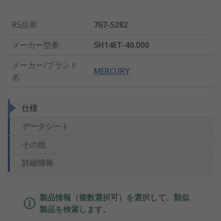
RS品番
:
767-5282
メーカー型番
:
5H14ET-40.000
メーカー/ブランド
MERCURY
名
:
仕様
データシート
その他
詳細情報
製品情報（複数選択可）を選択して、類似
製品を検索します。