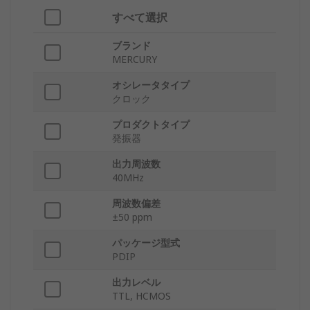
すべて選択
ブランド
MERCURY
オシレータタイプ
クロック
プロダクトタイプ
発振器
出力周波数
40MHz
周波数偏差
±50 ppm
パッケージ型式
PDIP
出力レベル
TTL, HCMOS