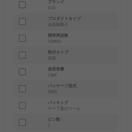
ブランド
ILSI
プロダクトタイプ
水晶振動子
標準周波数
12MHz
取付タイプ
表面
負荷容量
22pF
パッケージ型式
SMD
パッキング
テープ及びリール
ピン数
2