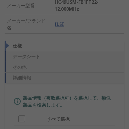
HC49USM-FB1FT22-
メーカー型番
:
12.000MHz
メーカー/ブランド
ILSI
名
:
仕様
データシート
その他
詳細情報
製品情報（複数選択可）を選択して、類似
製品を検索します。
すべて選択