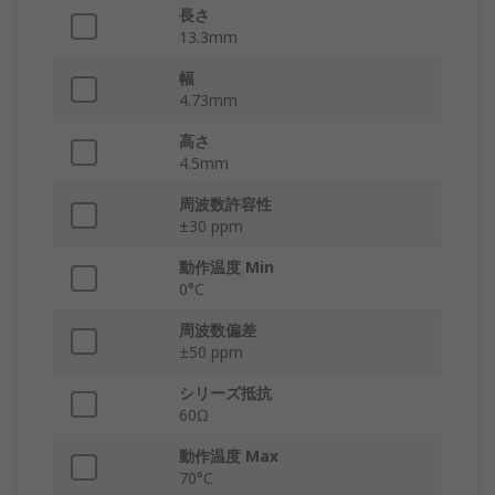
長さ
13.3mm
幅
4.73mm
高さ
4.5mm
周波数許容性
±30 ppm
動作温度 Min
0°C
周波数偏差
±50 ppm
シリーズ抵抗
60Ω
動作温度 Max
70°C