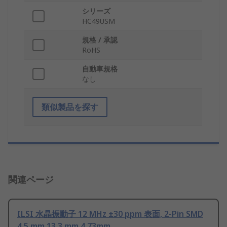
シリーズ
HC49USM
規格 / 承認
RoHS
自動車規格
なし
類似製品を探す
関連ページ
ILSI 水晶振動子 12 MHz ±30 ppm 表面, 2-Pin SMD
4.5 mm 13.3 mm 4.73mm