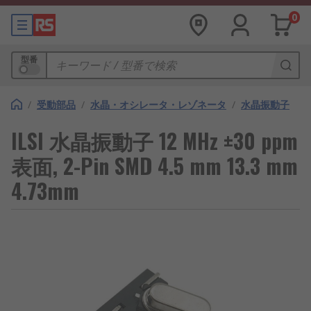
0
型番
/
受動部品
/
水晶・オシレータ・レゾネータ
/
水晶振動子
ILSI 水晶振動子 12 MHz ±30 ppm
表面, 2-Pin SMD 4.5 mm 13.3 mm
4.73mm