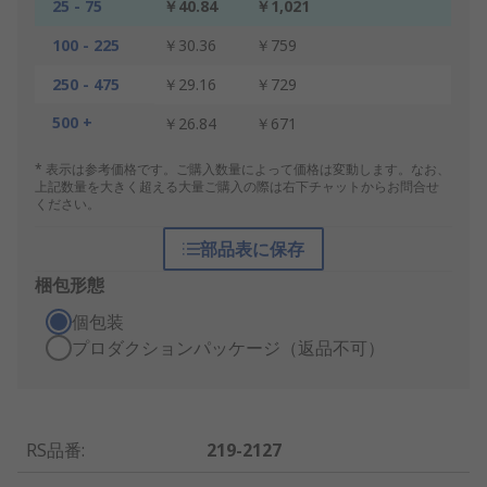
25 - 75
￥40.84
￥1,021
100 - 225
￥30.36
￥759
250 - 475
￥29.16
￥729
500 +
￥26.84
￥671
* 表示は参考価格です。ご購入数量によって価格は変動します。なお、
上記数量を大きく超える大量ご購入の際は右下チャットからお問合せ
ください。
部品表に保存
梱包形態
個包装
プロダクションパッケージ（返品不可）
RS品番
:
219-2127