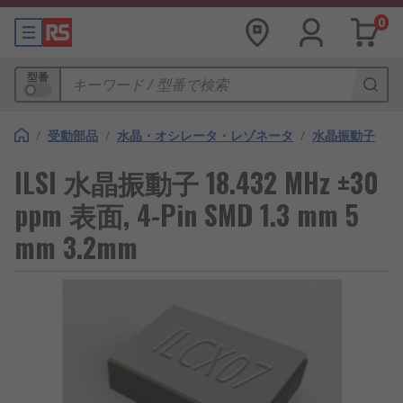
0
型番
/
受動部品
/
水晶・オシレータ・レゾネータ
/
水晶振動子
ILSI 水晶振動子 18.432 MHz ±30
ppm 表面, 4-Pin SMD 1.3 mm 5
mm 3.2mm