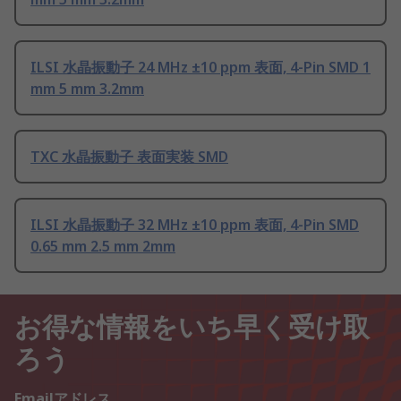
ILSI 水晶振動子 24 MHz ±10 ppm 表面, 4-Pin SMD 1
mm 5 mm 3.2mm
TXC 水晶振動子 表面実装 SMD
ILSI 水晶振動子 32 MHz ±10 ppm 表面, 4-Pin SMD
0.65 mm 2.5 mm 2mm
お得な情報をいち早く受け取
ろう
Emailアドレス