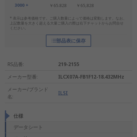
3000 +
￥65.828
￥65,828
* 表示は参考価格です。ご購入数量によって価格は変動します。なお、
上記数量を大きく超える大量ご購入の際は右下チャットからお問合せ
ください。
部品表に保存
RS品番
:
219-2155
メーカー型番
:
ILCX07A-FB1F12-18.432MHz
メーカー/ブランド
ILSI
名
:
仕様
データシート