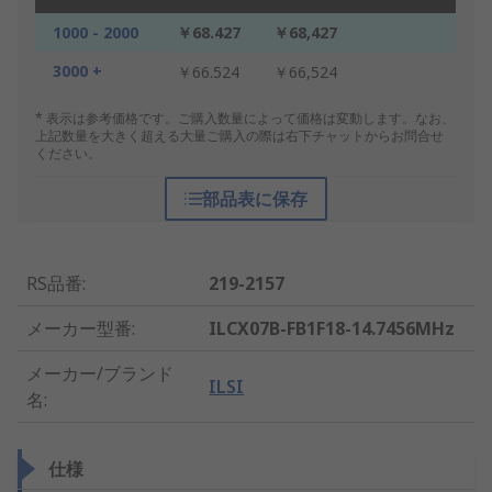
1000 - 2000
￥68.427
￥68,427
3000 +
￥66.524
￥66,524
* 表示は参考価格です。ご購入数量によって価格は変動します。なお、
上記数量を大きく超える大量ご購入の際は右下チャットからお問合せ
ください。
部品表に保存
RS品番
:
219-2157
メーカー型番
:
ILCX07B-FB1F18-14.7456MHz
メーカー/ブランド
ILSI
名
:
仕様