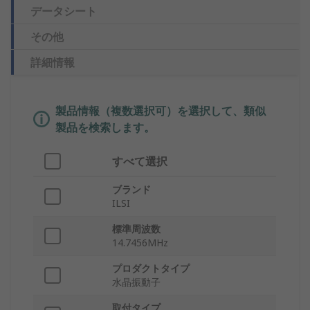
データシート
その他
詳細情報
製品情報（複数選択可）を選択して、類似
製品を検索します。
すべて選択
ブランド
ILSI
標準周波数
14.7456MHz
プロダクトタイプ
水晶振動子
取付タイプ