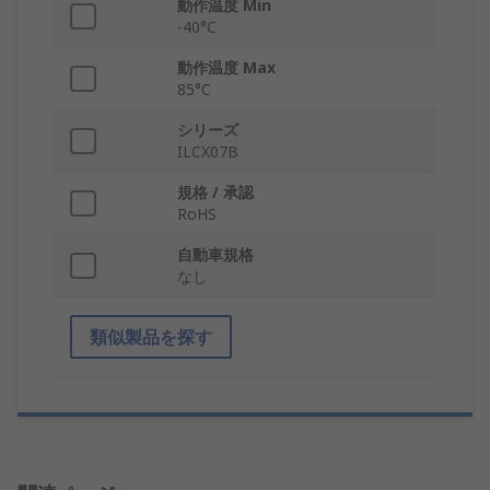
動作温度 Min
-40°C
動作温度 Max
85°C
シリーズ
ILCX07B
規格 / 承認
RoHS
自動車規格
なし
類似製品を探す